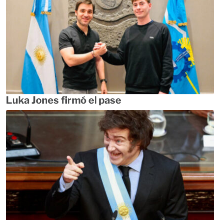
Luka Jones firmó el pase