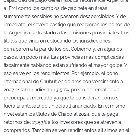
capacidad de pago del emisor. La recurrencia Argentina
al FMI como los cambios de gabinete en áreas
sumamente sensibles no pasaron desapercibidos. Y de
inmediato, el severo castigo que recibieron los bonos de
la Argentina se trasladó a las emisiones provinciales. Los
títulos que vinieron colocando las jurisdicciones
derraparon a la par de los del Gobierno y, en algunos
casos, un poco más. Las provincias más complicadas
fiscalmente hablando están sufriendo el mayor golpe. Y
eso se ve en los rendimientos. Por ejemplo, el bono
internacional de Chubut en dólares con vencimiento a
2027 estaba rindiendo 13,50%, precio de remate que
preocupa al mercado ya que lo consideran como si
fuera la antesala de un default anunciado. En el mismo
nivel están los títulos de Chaco al 2024, que le paga
retornos del 13,53% a los inversores que se atreven a
comprarlos. También se ven rendimientos altísimos en el