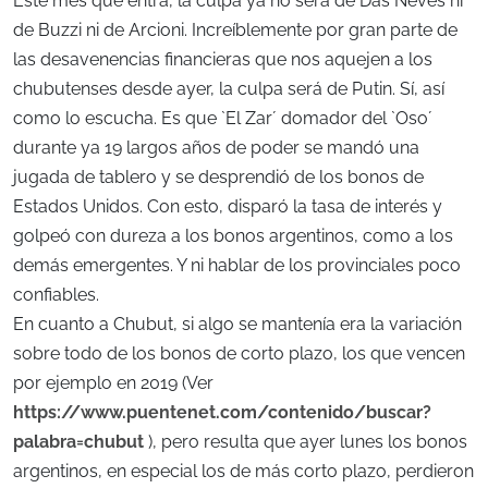
Este mes que entra, la culpa ya no será de Das Neves ni
de Buzzi ni de Arcioni. Increíblemente por gran parte de
las desavenencias financieras que nos aquejen a los
chubutenses desde ayer, la culpa será de Putin. Sí, así
como lo escucha. Es que `El Zar´ domador del `Oso´
durante ya 19 largos años de poder se mandó una
jugada de tablero y se desprendió de los bonos de
Estados Unidos. Con esto, disparó la tasa de interés y
golpeó con dureza a los bonos argentinos, como a los
demás emergentes. Y ni hablar de los provinciales poco
confiables.
En cuanto a Chubut, si algo se mantenía era la variación
sobre todo de los bonos de corto plazo, los que vencen
por ejemplo en 2019 (Ver
https://www.puentenet.com/contenido/buscar?
palabra=chubut
), pero resulta que ayer lunes los bonos
argentinos, en especial los de más corto plazo, perdieron