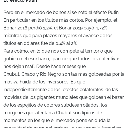
El `efecto Putin´
Pero en el mercado de bonos sí se notó el efecto Putin.
En particular en los títulos más cortos. Por ejemplo, el
Bonar 2018 perdió 1,2%, el Bonar 2019 cayó 4,72%
mientras que para plazos mayores el avance de los
títulos en dólares fue de 0,4% al 2%.
Para colmo, en lo que nos compete al territorio que
gobierna el escribano, `parece que todos los colectivos
nos dejan mal´. Desde hace meses que
Chubut, Chaco y Río Negro son las más golpeadas por la
masiva huida de los inversores. Es que
independientemente de los `efectos colaterales´ de las
movidas de los gigantes mundiales que golpean el bazar
de los espejitos de colores subdesarrollados, los
márgenes que afectan a Chubut son típicos de
momentos en los que el mercado pone en duda la