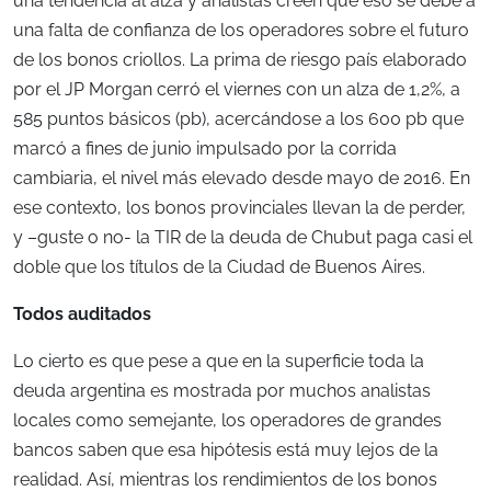
una tendencia al alza y analistas creen que eso se debe a
una falta de confianza de los operadores sobre el futuro
de los bonos criollos. La prima de riesgo país elaborado
por el JP Morgan cerró el viernes con un alza de 1,2%, a
585 puntos básicos (pb), acercándose a los 600 pb que
marcó a fines de junio impulsado por la corrida
cambiaria, el nivel más elevado desde mayo de 2016. En
ese contexto, los bonos provinciales llevan la de perder,
y –guste o no- la TIR de la deuda de Chubut paga casi el
doble que los títulos de la Ciudad de Buenos Aires.
Todos auditados
Lo cierto es que pese a que en la superficie toda la
deuda argentina es mostrada por muchos analistas
locales como semejante, los operadores de grandes
bancos saben que esa hipótesis está muy lejos de la
realidad. Así, mientras los rendimientos de los bonos