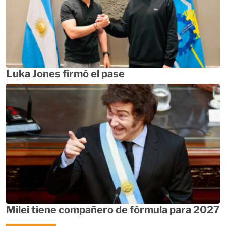
Luka Jones firmó el pase
Milei tiene compañero de fórmula para 2027