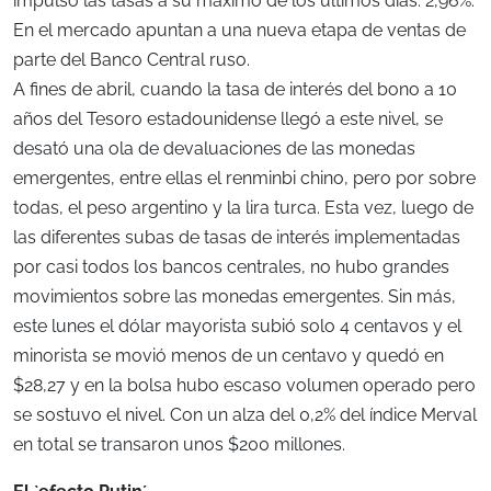
impulsó las tasas a su máximo de los últimos días: 2,96%.
En el mercado apuntan a una nueva etapa de ventas de
parte del Banco Central ruso.
A fines de abril, cuando la tasa de interés del bono a 10
años del Tesoro estadounidense llegó a este nivel, se
desató una ola de devaluaciones de las monedas
emergentes, entre ellas el renminbi chino, pero por sobre
todas, el peso argentino y la lira turca. Esta vez, luego de
las diferentes subas de tasas de interés implementadas
por casi todos los bancos centrales, no hubo grandes
movimientos sobre las monedas emergentes. Sin más,
este lunes el dólar mayorista subió solo 4 centavos y el
minorista se movió menos de un centavo y quedó en
$28,27 y en la bolsa hubo escaso volumen operado pero
se sostuvo el nivel. Con un alza del 0,2% del índice Merval
en total se transaron unos $200 millones.