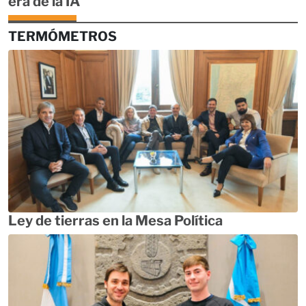
era de la IA
TERMÓMETROS
Ley de tierras en la Mesa Política