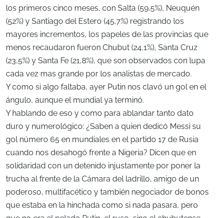
los primeros cinco meses, con Salta (59,5%), Neuquén
(52%) y Santiago del Estero (45,7%) registrando los
mayores incrementos, los papeles de las provincias que
menos recaudaron fueron Chubut (24,1%), Santa Cruz
(23,5%) y Santa Fe (21,8%), que son observados con lupa
cada vez mas grande por los analistas de mercado.
Y como si algo faltaba, ayer Putin nos clavó un gol en el
ángulo, aunque el mundial ya terminó.
Y hablando de eso y como para ablandar tanto dato
duro y numerológico: ¿Saben a quien dedicó Messi su
gol número 65 en mundiales en el partido 17 de Rusia
cuando nos desahogó frente a Nigeria? Dicen que en
solidaridad con un detenido injustamente por poner la
trucha al frente de la Cámara del ladrillo, amigo de un
poderoso, multifacético y también negociador de bonos
que estaba en la hinchada como si nada pasara, pero