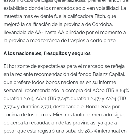
estos indicios de bajas generalizadas, prefieren encontrar
estabilidad donde los mercados solo ven volatilidad. La
muestra mas evidente fue la calificadora Fitch, que
mejoró la calificación de la provincia de Córdoba,
llevándola de AA- hasta AA blindado por el momento a
la provincia mediterránea de traspiés a corto plazo.
A los nacionales, fresquitos y seguros
El horizonte de expectativas para el mercado se refleja
en la reciente recomendación del fondo Balanz Capital,
que prefiere todos bonos nacionales en su informe
semanal, recomendando la compra del AO20 (TIR 6,64%
duration 2,01), AA21 (TIR 7,24% duration 2,47) y AY24 (TIR
7,77% y duration 2,77), destacando el Bonar 2024 por
encima de los demás. Mientras tanto, el mercado sigue
de cerca la recaudación de las provincias, ya que a
pesar que esta registró una suba de 28,7% interanual en