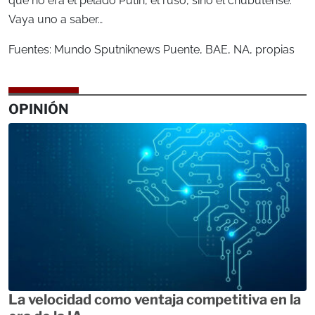
que no era el pelado Putin, el ruso, sino el chubutense.
Vaya uno a saber…
Fuentes: Mundo Sputniknews Puente, BAE, NA, propias
OPINIÓN
La velocidad como ventaja competitiva en la