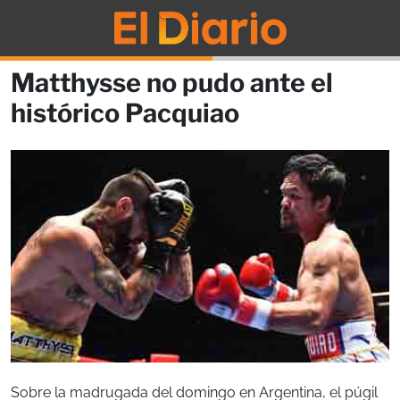
Matthysse no pudo ante el
histórico Pacquiao
Sobre la madrugada del domingo en Argentina, el púgil