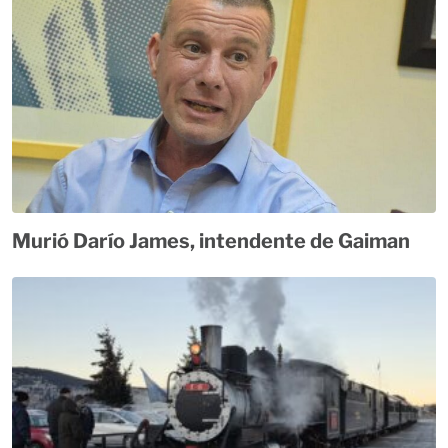
Murió Darío James, intendente de Gaiman