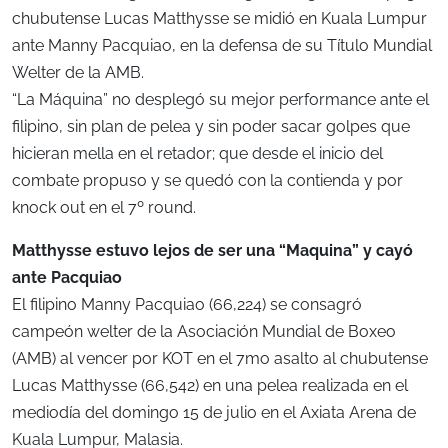
chubutense Lucas Matthysse se midió en Kuala Lumpur
ante Manny Pacquiao, en la defensa de su Título Mundial
Welter de la AMB.
“La Máquina” no desplegó su mejor performance ante el
filipino, sin plan de pelea y sin poder sacar golpes que
hicieran mella en el retador; que desde el inicio del
combate propuso y se quedó con la contienda y por
knock out en el 7º round.
Matthysse estuvo lejos de ser una “Maquina” y cayó
ante Pacquiao
El filipino Manny Pacquiao (66,224) se consagró
campeón welter de la Asociación Mundial de Boxeo
(AMB) al vencer por KOT en el 7mo asalto al chubutense
Lucas Matthysse (66,542) en una pelea realizada en el
mediodía del domingo 15 de julio en el Axiata Arena de
Kuala Lumpur, Malasia.