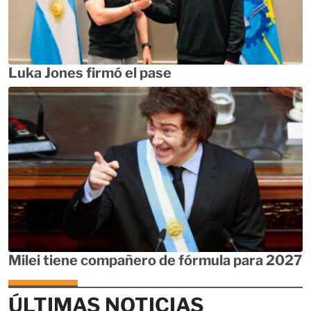
Luka Jones firmó el pase
Milei tiene compañero de fórmula para 2027
ÚLTIMAS NOTICIAS