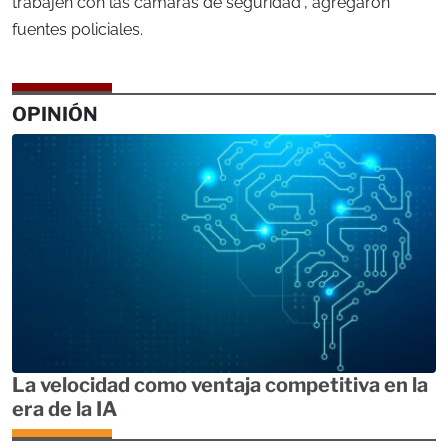
trabajen con las cámaras de seguridad”, agregaron
fuentes policiales.
OPINIÓN
La velocidad como ventaja competitiva en la
era de la IA