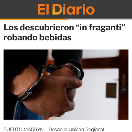
Los descubrieron “in fraganti”
robando bebidas
PUERTO MADRYN – Desde la Unidad Regional