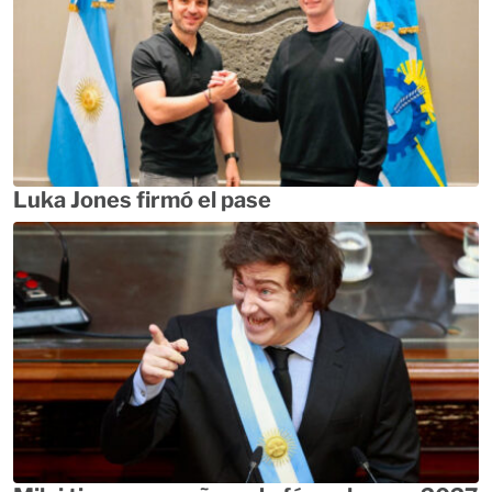
Luka Jones firmó el pase