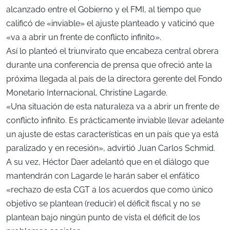
alcanzado entre el Gobierno y el FMI, al tiempo que
calificó de «inviable» el ajuste planteado y vaticinó que
«va a abrir un frente de conflicto infinito».
Así lo planteó el triunvirato que encabeza central obrera
durante una conferencia de prensa que ofreció ante la
próxima llegada al país de la directora gerente del Fondo
Monetario Internacional, Christine Lagarde.
«Una situación de esta naturaleza va a abrir un frente de
conflicto infinito. Es prácticamente inviable llevar adelante
un ajuste de estas características en un país que ya está
paralizado y en recesión», advirtió Juan Carlos Schmid.
A su vez, Héctor Daer adelantó que en el diálogo que
mantendrán con Lagarde le harán saber el enfático
«rechazo de esta CGT a los acuerdos que como único
objetivo se plantean (reducir) el déficit fiscal y no se
plantean bajo ningún punto de vista el déficit de los