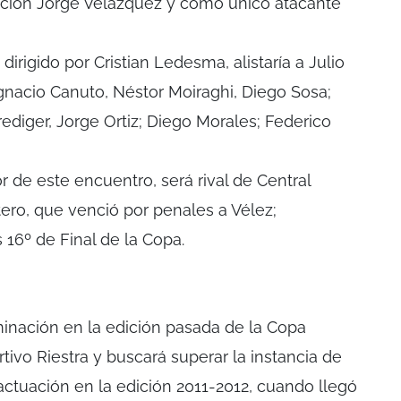
ción Jorge Velázquez y como único atacante
 dirigido por Cristian Ledesma, alistaría a Julio
 Ignacio Canuto, Néstor Moiraghi, Diego Sosa;
ediger, Jorge Ortiz; Diego Morales; Federico
 de este encuentro, será rival de Central
ero, que venció por penales a Vélez;
16º de Final de la Copa.
minación en la edición pasada de la Copa
ivo Riestra y buscará superar la instancia de
actuación en la edición 2011-2012, cuando llegó