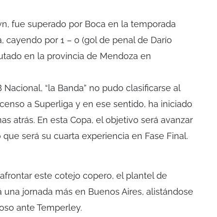
own, fue superado por Boca en la temporada
, cayendo por 1 – 0 (gol de penal de Darío
putado en la provincia de Mendoza en
Nacional, “la Banda” no pudo clasificarse al
enso a Superliga y en ese sentido, ha iniciado
s atrás. En esta Copa, el objetivo será avanzar
 que será su cuarta experiencia en Fase Final.
frontar este cotejo copero, el plantel de
 una jornada más en Buenos Aires, alistándose
toso ante Temperley.