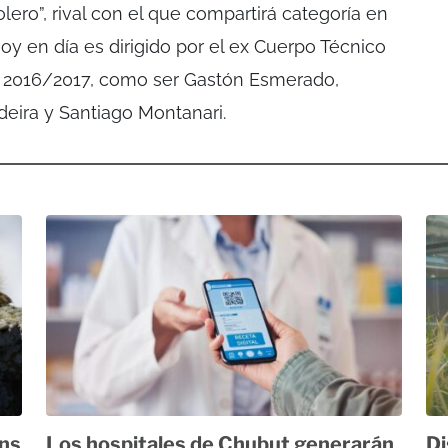
olero”, rival con el que compartirá categoría en
oy en día es dirigido por el ex Cuerpo Técnico
 2016/2017, como ser Gastón Esmerado,
deira y Santiago Montanari.
ans
Los hospitales de Chubut generarán
Di