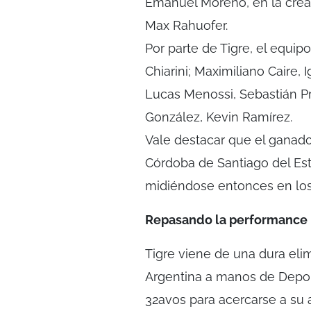
Emanuel Moreno, en la crea
Max Rahuofer.
Por parte de Tigre, el equipo
Chiarini; Maximiliano Caire,
Lucas Menossi, Sebastián Pr
González, Kevin Ramírez.
Vale destacar que el ganador
Córdoba de Santiago del Est
midiéndose entonces en los 
Repasando la performance
Tigre viene de una dura eli
Argentina a manos de Deport
32avos para acercarse a su 