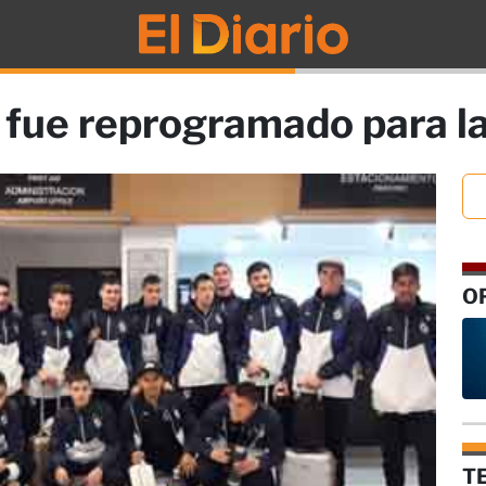
 fue reprogramado para la
O
T