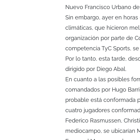
Nuevo Francisco Urbano del
Sin embargo, ayer en horas 
climáticas, que hicieron mel
organización por parte de Co
competencia TyC Sports, se d
Por lo tanto, esta tarde, des
dirigido por Diego Abal.
En cuanto a las posibles fo
comandados por Hugo Barrie
probable está conformada por
cuatro jugadores conformad
Federico Rasmussen, Christi
mediocampo, se ubicarían Ma