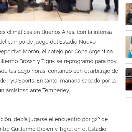
es climáticas en Buenos Aires, con la intensa
o del campo de juego del Estadio Nuevo
eportivo Morón, el cotejo por Copa Argentina
llermo Brown y Tigre, se reprogramó para hoy.
sde las 14:30 horas, contando con el arbitraje de
n de TyC Sports. En tanto, mañana sábado por la
un amistoso ante Temperley.
ición, debía jugarse el encuentro por 32º de
ntre Guillermo Brown y Tigre, en el Estadio