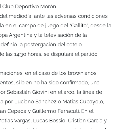
 Club Deportivo Morón.
del mediodía, ante las adversas condiciones
la en el campo de juego del “Gallito”, desde la
pa Argentina y la televisación de la
efinió la postergación del cotejo.
de las 14:30 horas, se disputará el partido
rmaciones, en el caso de los brownianos
ntos, si bien no ha sido confirmado, una
 Sebastián Giovini en el arco, la línea de
a por Luciano Sánchez o Matias Cupayolo,
an Cepeda y Guillermo Ferracuti. En el
tias Vargas, Lucas Bossio, Cristian García y