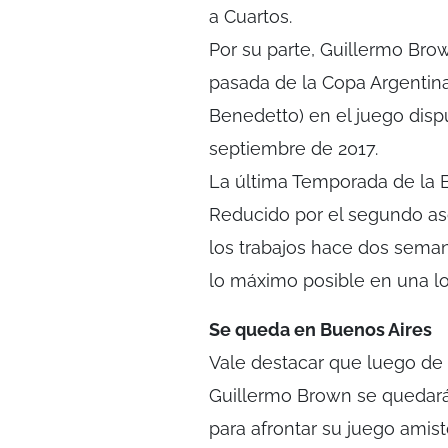
a Cuartos.
Por su parte, Guillermo Br
pasada de la Copa Argentina
Benedetto) en el juego dis
septiembre de 2017.
La última Temporada de la B 
Reducido por el segundo asc
los trabajos hace dos semana
lo máximo posible en una lo
Se queda en Buenos Aires
Vale destacar que luego de a
Guillermo Brown se quedará
para afrontar su juego amis