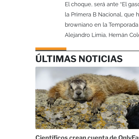
El choque, será ante “El gas
la Primera B Nacional, que h
browniano en la Temporada
Alejandro Limia, Hernán Col
ÚLTIMAS NOTICIAS
Científicos crean cuenta de OnlyF