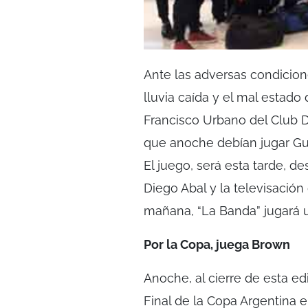
Ante las adversas condicion
lluvia caída y el mal estad
Francisco Urbano del Club D
que anoche debían jugar Gui
El juego, será esta tarde, de
Diego Abal y la televisació
mañana, “La Banda” jugará 
Por la Copa, juega Brown
Anoche, al cierre de esta ed
Final de la Copa Argentina e