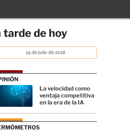
 tarde de hoy
19 de julio de 2018
PINIÓN
La velocidad como
ventaja competitiva
en la era de la IA
ERMÓMETROS