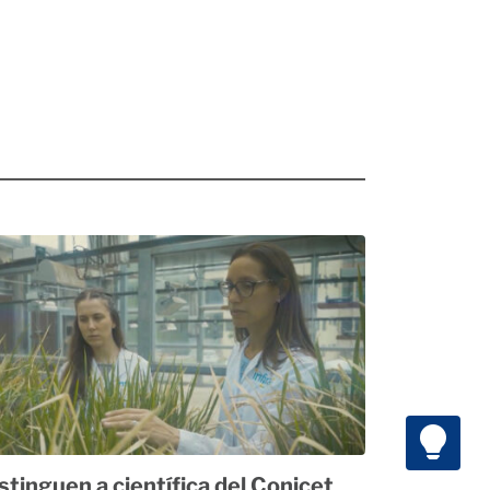
stinguen a científica del Conicet