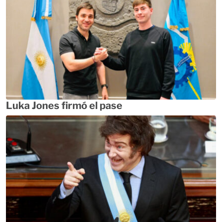
Luka Jones firmó el pase