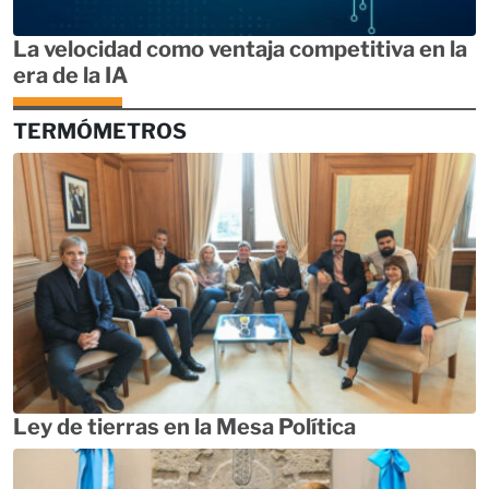
La velocidad como ventaja competitiva en la
era de la IA
TERMÓMETROS
Ley de tierras en la Mesa Política