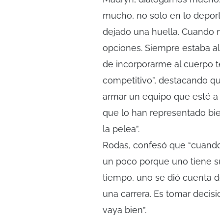
mucho, no solo en lo deport
dejado una huella. Cuando 
opciones. Siempre estaba al i
de incorporarme al cuerpo 
competitivo”, destacando qu
armar un equipo que esté a 
que lo han representado bie
la pelea”.
Rodas, confesó que “cuando 
un poco porque uno tiene su
tiempo, uno se dió cuenta d
una carrera. Es tomar decis
vaya bien”.