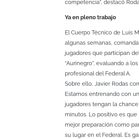
competencia”, destacó Roda
Ya en pleno trabajo
El Cuerpo Técnico de Luis 
algunas semanas, comandand
jugadores que participan del
“Aurinegro”, evaluando a los
profesional del Federal A.
Sobre ello, Javier Rodas c
Estamos entrenando con un S
jugadores tengan la chance
minutos. Lo positivo es que
mejor preparación como par
su lugar en el Federal. Es 