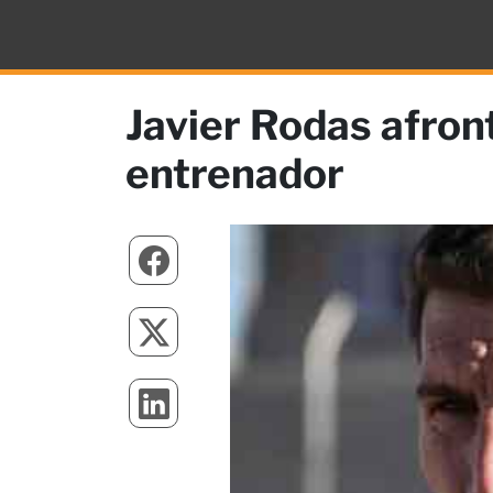
Javier Rodas afron
entrenador