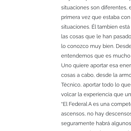
situaciones son diferentes, 
primera vez que estaba con
situaciones. Él tambien est
las cosas que le han pasa
lo conozco muy bien. Desde 
entendemos que es mucho m
Uno quiere aportar esa energ
cosas a cabo, desde la armon
Técnico, aportar todo lo que
volcar la experiencia que un
“El Federal A es una compete
ascensos, no hay descensos 
seguramente habrá algunos c