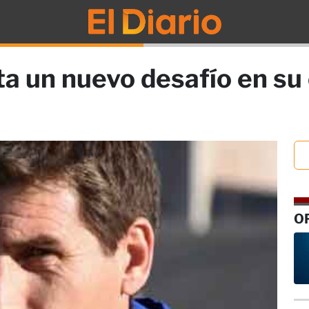
ta un nuevo desafío en su
O