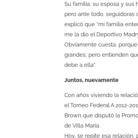
Su familia, su esposa y sus 
pero ante todo, seguidoras d
explicó que “mi familia ente
me la dio el Deportivo Madr
Obviamente cuesta, porque u
grandes; pero entienden que
debe a ella”.
Juntos, nuevamente
Con años viviendo la relació
el Torneo Federal A 2012-20
Brown que disputó la Promo
de Villa María.
Hoy, se repite esa relación, 