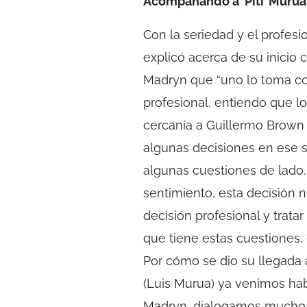
Acompañando a ‘Piti’ Murúa
Con la seriedad y el profesi
explicó acerca de su inici
Madryn que “uno lo toma co
profesional, entiendo que lo
cercanía a Guillermo Brown –
algunas decisiones en ese s
algunas cuestiones de lado.
sentimiento, esta decisión
decisión profesional y trata
que tiene estas cuestiones, e
Por cómo se dio su llegada a
(Luis Murua) ya venimos ha
Madryn, dialogamos mucho.