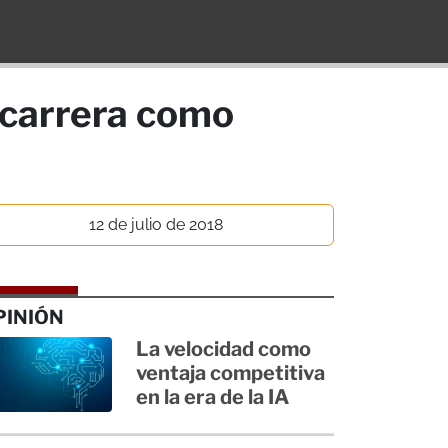
 carrera como
12 de julio de 2018
PINIÓN
La velocidad como
ventaja competitiva
en la era de la IA