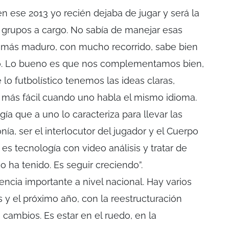
en ese 2013 yo recién dejaba de jugar y será la
 grupos a cargo. No sabía de manejar esas
á más maduro, con mucho recorrido, sabe bien
do. Lo bueno es que nos complementamos bien,
lo futbolístico tenemos las ideas claras,
ás fácil cuando uno habla el mismo idioma.
ía que a uno lo caracteriza para llevar las
ía, ser el interlocutor del jugador y el Cuerpo
 es tecnología con video análisis y tratar de
o ha tenido. Es seguir creciendo”.
ncia importante a nivel nacional. Hay varios
y el próximo año, con la reestructuración
ambios. Es estar en el ruedo, en la