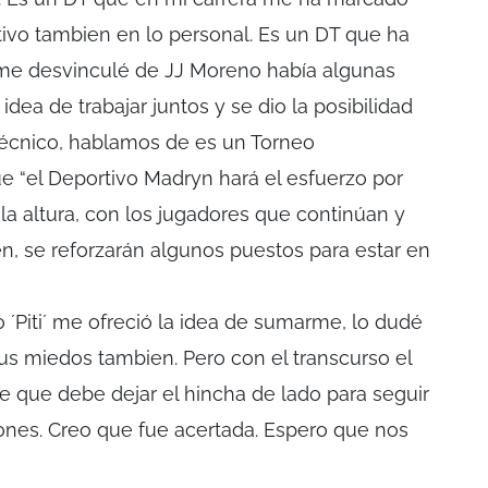
ivo tambien en lo personal. Es un DT que ha
me desvinculé de JJ Moreno había algunas
dea de trabajar juntos y se dio la posibilidad
técnico, hablamos de es un Torneo
e “el Deportivo Madryn hará el esfuerzo por
la altura, con los jugadores que continúan y
n, se reforzarán algunos puestos para estar en
´Piti´ me ofreció la idea de sumarme, lo dudé
s miedos tambien. Pero con el transcurso el
e que debe dejar el hincha de lado para seguir
iones. Creo que fue acertada. Espero que nos