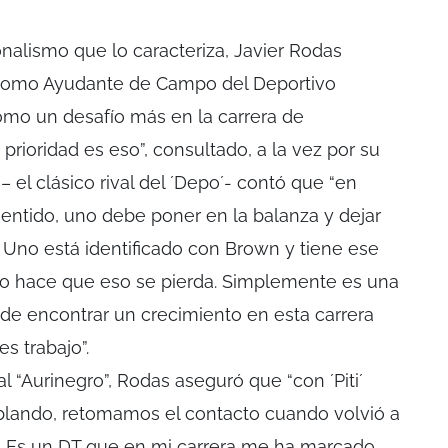
onalismo que lo caracteriza, Javier Rodas
o como Ayudante de Campo del Deportivo
mo un desafío más en la carrera de
 prioridad es eso”, consultado, a la vez por su
 el clásico rival del ´Depo´- contó que “en
entido, uno debe poner en la balanza y dejar
 Uno está identificado con Brown y tiene ese
 no hace que eso se pierda. Simplemente es una
r de encontrar un crecimiento en esta carrera
s trabajo”.
l “Aurinegro”, Rodas aseguró que “con ´Piti´
blando, retomamos el contacto cuando volvió a
 Es un DT que en mi carrera me ha marcado