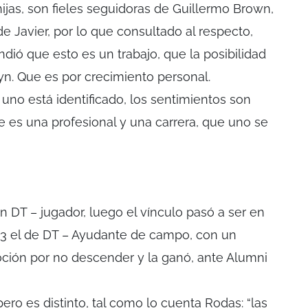
hijas, son fieles seguidoras de Guillermo Brown,
e Javier, por lo que consultado al respecto,
ndió que esto es un trabajo, que la posibilidad
yn. Que es por crecimiento personal.
no está identificado, los sentimientos son
 es una profesional y una carrera, que uno se
n DT – jugador, luego el vínculo pasó a ser en
13 el de DT – Ayudante de campo, con un
ción por no descender y la ganó, ante Alumni
pero es distinto, tal como lo cuenta Rodas: “las