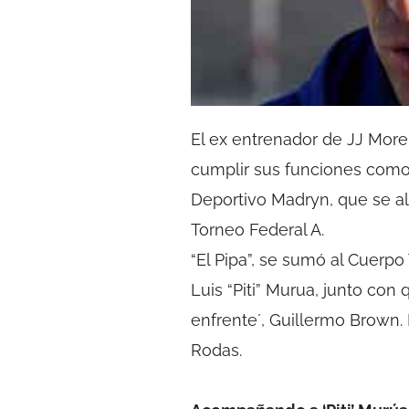
El ex entrenador de JJ Mor
cumplir sus funciones como
Deportivo Madryn, que se al
Torneo Federal A.
“El Pipa”, se sumó al Cuerpo
Luis “Piti” Murua, junto con
enfrente´, Guillermo Brown. 
Rodas.