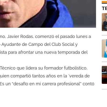
T
eno, Javier Rodas, comenzó el pasado lunes a
 Ayudante de Campo del Club Social y
ista para afrontar una nueva temporada del
 Técnico que lidera su formador futbolístico,
 quien compartió tantos años en la ´vereda de
Es un “desafío en mi carrera profesional” contó