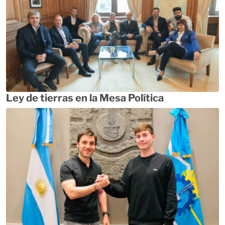
Ley de tierras en la Mesa Política