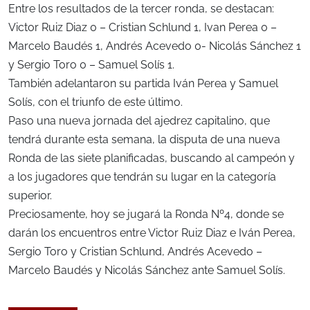
Entre los resultados de la tercer ronda, se destacan:
Victor Ruiz Diaz 0 – Cristian Schlund 1, Ivan Perea 0 –
Marcelo Baudés 1, Andrés Acevedo 0- Nicolás Sánchez 1
y Sergio Toro 0 – Samuel Solís 1.
También adelantaron su partida Iván Perea y Samuel
Solís, con el triunfo de este último.
Paso una nueva jornada del ajedrez capitalino, que
tendrá durante esta semana, la disputa de una nueva
Ronda de las siete planificadas, buscando al campeón y
a los jugadores que tendrán su lugar en la categoría
superior.
Preciosamente, hoy se jugará la Ronda Nº4, donde se
darán los encuentros entre Victor Ruiz Diaz e Iván Perea,
Sergio Toro y Cristian Schlund, Andrés Acevedo –
Marcelo Baudés y Nicolás Sánchez ante Samuel Solís.