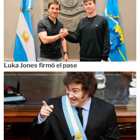
Luka Jones firmó el pase