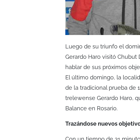
Luego de su triunfo el domin
Gerardo Haro visitó Chubut 
hablar de sus próximos objet
El último domingo, la locali
de la tradicional prueba de
trelewense Gerardo Haro, q
Balance en Rosario.
Trazándose nuevos objetiv
Con un tiempo de 31 minuto