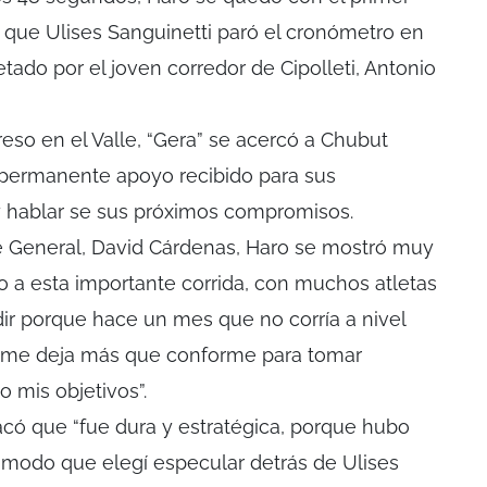
s que Ulises Sanguinetti paró el cronómetro en
ado por el joven corredor de Cipolleti, Antonio
eso en el Valle, “Gera” se acercó a Chubut
 permanente apoyo recibido para sus
y hablar se sus próximos compromisos.
te General, David Cárdenas, Haro se mostró muy
do a esta importante corrida, con muchos atletas
ir porque hace un mes que no corría a nivel
fo me deja más que conforme para tomar
o mis objetivos”.
acó que “fue dura y estratégica, porque hubo
 modo que elegí especular detrás de Ulises