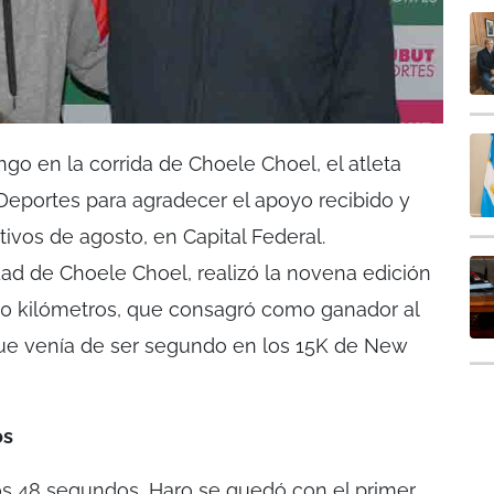
go en la corrida de Choele Choel, el atleta
Deportes para agradecer el apoyo recibido y
ivos de agosto, en Capital Federal.
dad de Choele Choel, realizó la novena edición
 10 kilómetros, que consagró como ganador al
ue venía de ser segundo en los 15K de New
os
s 48 segundos, Haro se quedó con el primer