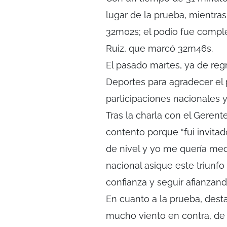
lugar de la prueba, mientra
32m02s; el podio fue complet
Ruiz, que marcó 32m46s.
El pasado martes, ya de regr
Deportes para agradecer el
participaciones nacionales 
Tras la charla con el Geren
contento porque “fui invita
de nivel y yo me quería med
nacional asique este triun
confianza y seguir afianzand
En cuanto a la prueba, dest
mucho viento en contra, de