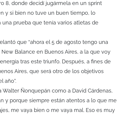
ro 8, donde decidí jugármela en un sprint
en y si bien no tuve un buen tiempo, lo
en una prueba que tenía varios atletas de
elantó que “ahora el 5 de agosto tengo una
e New Balance en Buenos Aires, a la que voy
ergía tras este triunfo. Después, a fines de
enos Aires, que será otro de los objetivos
l año”.
o a Walter Ñonquepán como a David Cárdenas,
an y porque siempre están atentos a lo que me
jes, me vaya bien o me vaya mal. Eso es muy