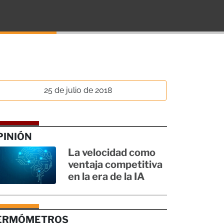
25 de julio de 2018
PINIÓN
La velocidad como
ventaja competitiva
en la era de la IA
ERMÓMETROS