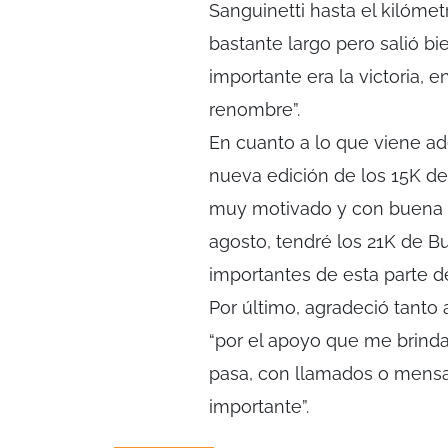
Sanguinetti hasta el kilómet
bastante largo pero salió bi
importante era la victoria, 
renombre”.
En cuanto a lo que viene ad
nueva edición de los 15K d
muy motivado y con buena en
agosto, tendré los 21K de Bu
importantes de esta parte de
Por último, agradeció tant
“por el apoyo que me brind
pasa, con llamados o mensa
importante”.