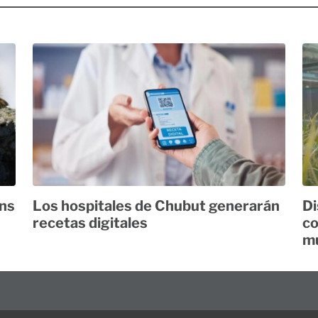
ans
Los hospitales de Chubut generarán
Di
recetas digitales
co
mu