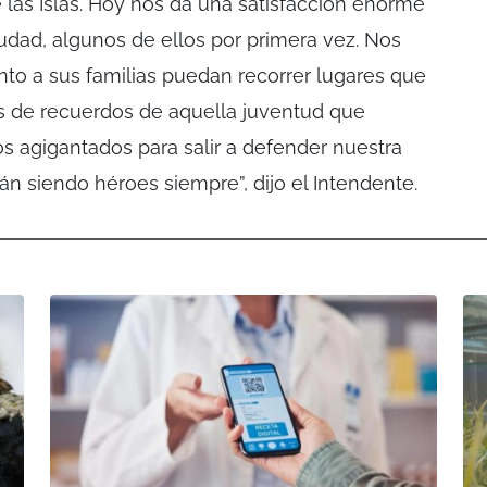
e las Islas. Hoy nos da una satisfacción enorme
iudad, algunos de ellos por primera vez. Nos
to a sus familias puedan recorrer lugares que
s de recuerdos de aquella juventud que
os agigantados para salir a defender nuestra
án siendo héroes siempre”, dijo el Intendente.