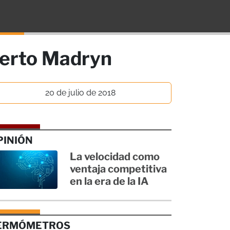
uerto Madryn
20 de julio de 2018
PINIÓN
La velocidad como
ventaja competitiva
en la era de la IA
ERMÓMETROS