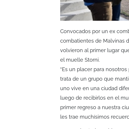
Convocados por un ex comb
combatientes de Malvinas de 
volvieron al primer lugar que
el muelle Storni.
“Es un placer para nosotros 
trata de un grupo que mant
uno vive en una ciudad dife
luego de recibirlos en el mu
primer regreso a nuestra ci
les trae muchísimos recuerd