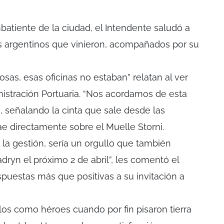
batiente de la ciudad, el Intendente saludó a
s argentinos que vinieron, acompañados por su
as, esas oficinas no estaban” relatan al ver
nistración Portuaria. “Nos acordamos de esta
n, señalando la cinta que sale desde las
ae directamente sobre el Muelle Storni.
la gestión, sería un orgullo que también
ryn el próximo 2 de abril”, les comentó el
puestas más que positivas a su invitación a
los como héroes cuando por fin pisaron tierra