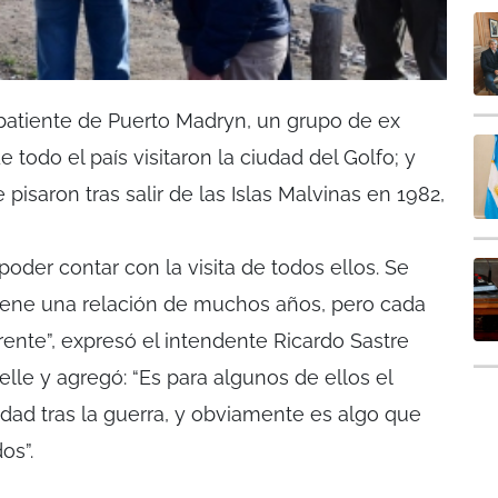
atiente de Puerto Madryn, un grupo de ex
todo el país visitaron la ciudad del Golfo; y
 pisaron tras salir de las Islas Malvinas en 1982,
poder contar con la visita de todos ellos. Se
iene una relación de muchos años, pero cada
rente”, expresó el intendente Ricardo Sastre
elle y agregó: “Es para algunos de ellos el
udad tras la guerra, y obviamente es algo que
os”.