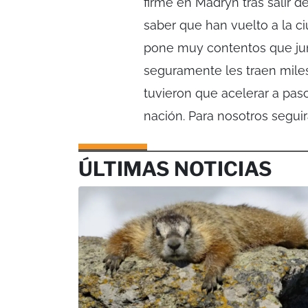
firme en Madryn tras salir d
saber que han vuelto a la c
pone muy contentos que jun
seguramente les traen mile
tuvieron que acelerar a pas
nación. Para nosotros seguir
ÚLTIMAS NOTICIAS