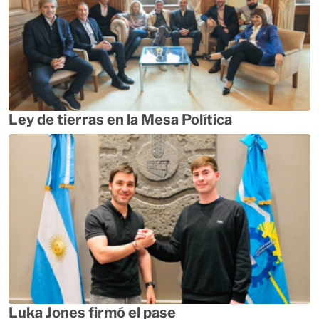
Ley de tierras en la Mesa Política
Luka Jones firmó el pase