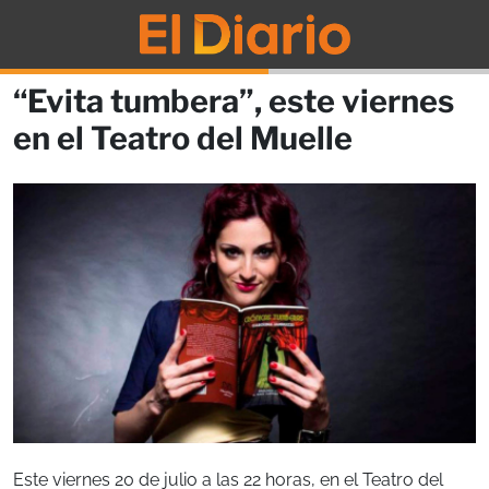
“Evita tumbera”, este viernes
en el Teatro del Muelle
Este viernes 20 de julio a las 22 horas, en el Teatro del