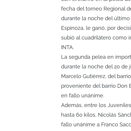
fecha del torneo Regional d
durante la noche del último 
Espinoza, le ganó, por decis
subió al cuadrilátero como i
INTA.
La segunda pelea en import
durante la noche del 20 de j
Marcelo Gutiérrez, del barr
proveniente del barrio Don B
en fallo unánime.
Además, entre los Juveniles
hasta 60 kilos, Nicolás Sánc
fallo unánime a Franco Sac