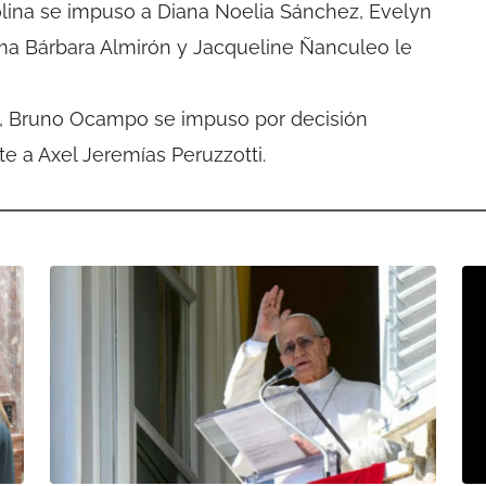
olina se impuso a Diana Noelia Sánchez, Evelyn
 Bárbara Almirón y Jacqueline Ñanculeo le
o, Bruno Ocampo se impuso por decisión
e a Axel Jeremías Peruzzotti.