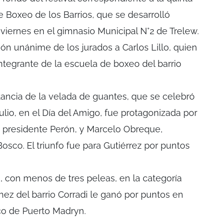
e Boxeo de los Barrios, que se desarrolló
viernes en el gimnasio Municipal N°2 de Trelew.
ión unánime de los jurados a Carlos Lillo, quien
ntegrante de la escuela de boxeo del barrio
ancia de la velada de guantes, que se celebró
ulio, en el Día del Amigo, fue protagonizada por
io presidente Perón, y Marcelo Obreque,
osco. El triunfo fue para Gutiérrez por puntos
, con menos de tres peleas, en la categoría
hez del barrio Corradi le ganó por puntos en
co de Puerto Madryn.