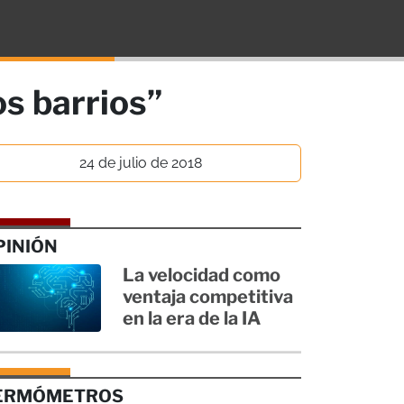
os barrios”
24 de julio de 2018
PINIÓN
La velocidad como
ventaja competitiva
en la era de la IA
ERMÓMETROS