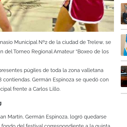
nasio Municipal Nº2 de la ciudad de Trelew, se
ón del Torneo Regional Amateur “Boxeo de los
presentes púgiles de toda la zona valletana
 8 contiendas. Germán Espinoza se quedó con
ipal frente a Carlos Lillo.
g
 San Martín, Germán Espinoza, logró quedarse
e fondo del festival correspondiente a la quinta