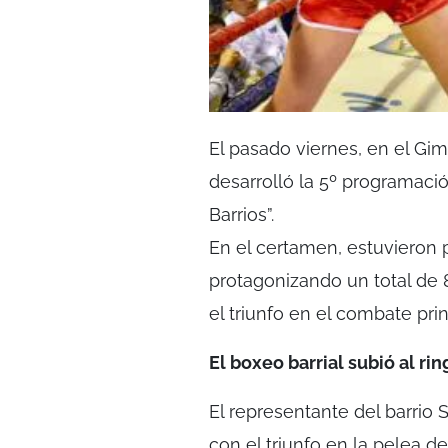
El pasado viernes, en el Gim
desarrolló la 5º programaci
Barrios”.
En el certamen, estuvieron 
protagonizando un total de
el triunfo en el combate princ
El boxeo barrial subió al rin
El representante del barrio
con el triunfo en la pelea d