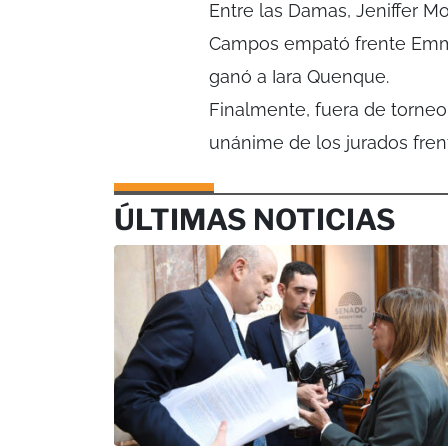
Entre las Damas, Jeniffer M
Campos empató frente Emma
ganó a Iara Quenque.
Finalmente, fuera de torne
unánime de los jurados frent
ÚLTIMAS NOTICIAS