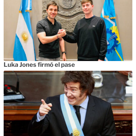
Luka Jones firmó el pase