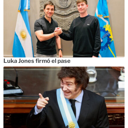
Luka Jones firmó el pase