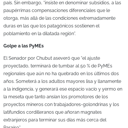
país. Sin embargo, “insiste en denominar subsidios, a las
paupérrimas compensaciones diferenciales que le
otorga, más allá de las condiciones extremadamente
duras en las que los patagónicos sostienen el
poblamiento en la dilatada región”.
Golpe a las PyMEs
El Senador por Chubut aseveró que “el ajuste
proyectado, terminará de tumbar al 50 % de PyMEs
regionales que aún no ha quebrado en los últimos dos
años. Someterá a los adultos mayores lisa y llanamente
a la indigencia, y generará ese espacio vacío y yermo en
la meseta que tanto ansían los promotores de los
proyectos mineros con trabajadores-golondrinas y los
latifundios cordilleranos que añoran magnates
extranjeros para terminar sus días más cerca del
Paraíso”.