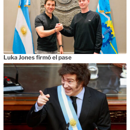
Luka Jones firmó el pase