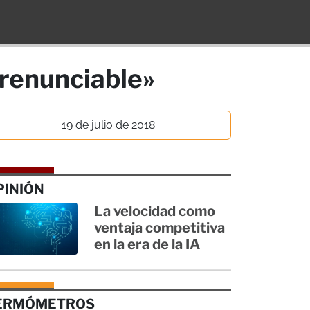
rrenunciable»
19 de julio de 2018
PINIÓN
La velocidad como
ventaja competitiva
en la era de la IA
ERMÓMETROS