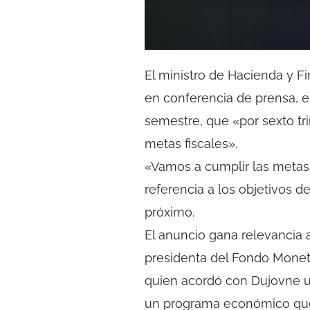
El ministro de Hacienda y F
en conferencia de prensa, en
semestre, que «por sexto tr
metas fiscales».
«Vamos a cumplir las metas
referencia a los objetivos de
próximo.
El anuncio gana relevancia an
presidenta del Fondo Monetar
quien acordó con Dujovne u
un programa económico que 