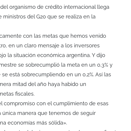
r del organismo de crédito internacional llega
 ministros del G20 que se realiza en la
camente con las metas que hemos venido
tro, en un claro mensaje a los inversores
jo la situación económica argentina. Y dijo
imestre se sobrecumplió la meta en un 0,3% y
 se está sobrecumpliendo en un 0,2%. Así las
rimera mitad del año haya habido un
etas fiscales.
«el compromiso con el cumplimiento de esas
la única manera que tenemos de seguir
na economías más sólida».