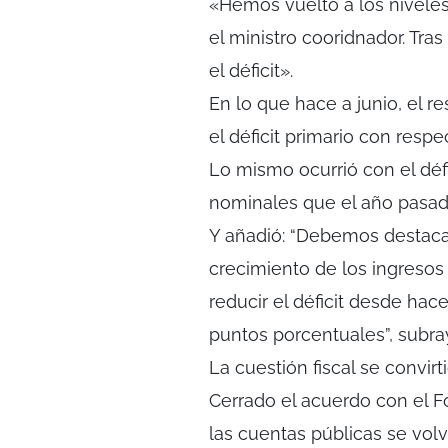
«Hemos vuelto a los niveles
el ministro cooridnador. Tra
el déficit».
En lo que hace a junio, el r
el déficit primario con respe
Lo mismo ocurrió con el déf
nominales que el año pasado
Y añadió: “Debemos destacar
crecimiento de los ingresos
reducir el déficit desde hac
puntos porcentuales”, subra
La cuestión fiscal se convirt
Cerrado el acuerdo con el F
las cuentas públicas se vol