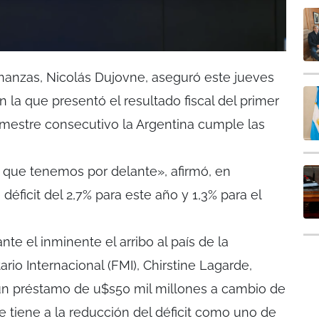
inanzas, Nicolás Dujovne, aseguró este jueves
 la que presentó el resultado fiscal del primer
imestre consecutivo la Argentina cumple las
 que tenemos por delante», afirmó, en
 déficit del 2,7% para este año y 1,3% para el
te el inminente el arribo al país de la
io Internacional (FMI), Chirstine Lagarde,
n préstamo de u$s50 mil millones a cambio de
tiene a la reducción del déficit como uno de