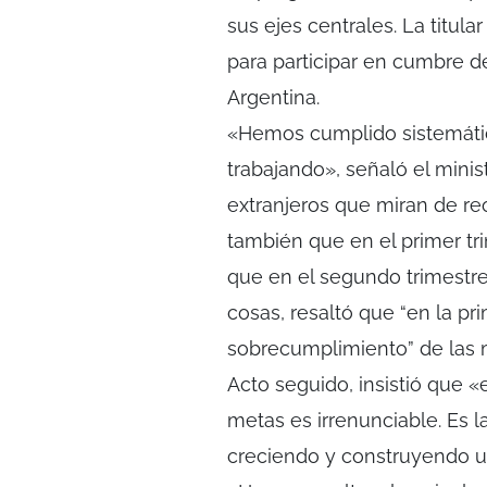
sus ejes centrales. La titula
para participar en cumbre de
Argentina.
«Hemos cumplido sistemáti
trabajando», señaló el minis
extranjeros que miran de reo
también que en el primer tr
que en el segundo trimestre
cosas, resaltó que “en la p
sobrecumplimiento” de las m
Acto seguido, insistió que 
metas es irrenunciable. Es 
creciendo y construyendo u