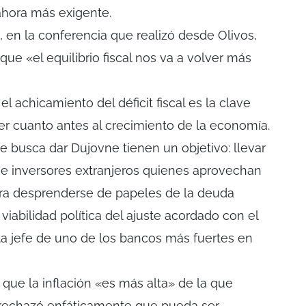
 ahora más exigente.
, en la conferencia que realizó desde Olivos,
 que «el equilibrio fiscal nos va a volver más
l achicamiento del déficit fiscal es la clave
lver cuanto antes al crecimiento de la economía.
ue busca dar Dujovne tienen un objetivo: llevar
 e inversores extranjeros quienes aprovechan
ara desprenderse de papeles de la deuda
viabilidad política del ajuste acordado con el
a jefe de uno de los bancos más fuertes en
ue la inflación «es más alta» de la que
 rechazó enfáticamente que pueda ser