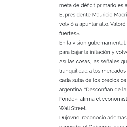
meta de déficit primario es
El presidente Mauricio Macri
volvió a apuntar alto. Valoró
fuertes».
En la visión gubernamental, e
para bajar la inflación y vo
Así las cosas, las señales q
tranquilidad a los mercados
cada suba de los precios p
argentina. “Desconfían de la 
Fondo», afirma el economist
Wall Street.
Dujovne, reconoció además q
esperaba el Gobierno, pero