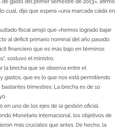
 de gasto del primer semestre de 2013», afirmó
s lo cual, dijo que espera «una marcada cáida en
esultado fiscal arrojó que «hemos logrado bajar
cto al déficit primario nominal del año pasado.
icit financiero que es más bajo en términos
”, sostuvo el ministro.
 la brecha que se observa entre el
 y gastos, que es lo que nos está permitiendo
e bastantes trimestres. La brecha es de 10
yó.
ió en uno de los ejes de la gestión oficial.
ondo Monetario Internacional, los objetivos de
vieron más cruciales que antes. De hecho, la