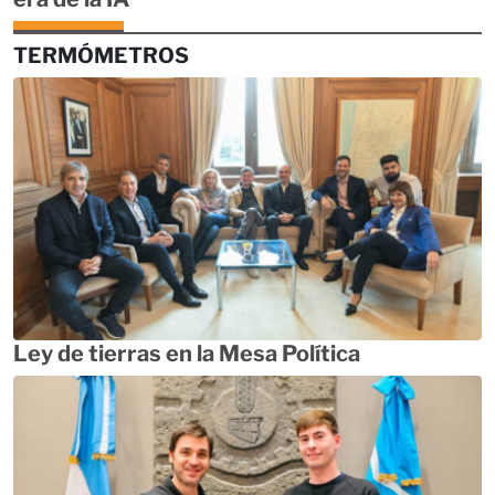
TERMÓMETROS
Ley de tierras en la Mesa Política