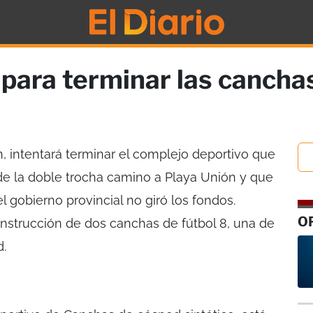
para terminar las cancha
 intentará terminar el complejo deportivo que
de la doble trocha camino a Playa Unión y que
 gobierno provincial no giró los fondos.
O
nstrucción de dos canchas de fútbol 8, una de
d.