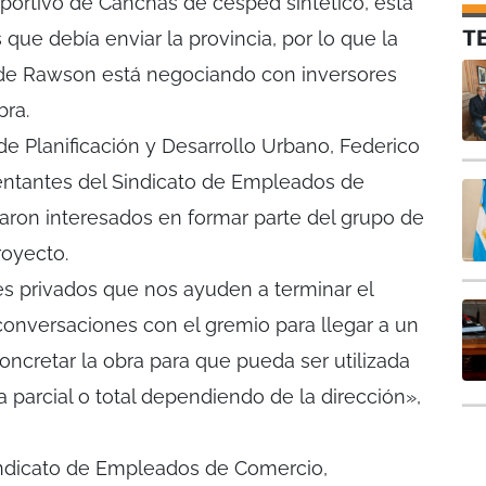
portivo de Canchas de césped sintético, está
T
 que debía enviar la provincia, por lo que la
 de Rawson está negociando con inversores
bra.
de Planificación y Desarrollo Urbano, Federico
sentantes del Sindicato de Empleados de
aron interesados en formar parte del grupo de
royecto.
es privados que nos ayuden a terminar el
conversaciones con el gremio para llegar a un
ncretar la obra para que pueda ser utilizada
parcial o total dependiendo de la dirección»,
indicato de Empleados de Comercio,