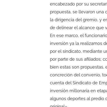
encabezado por su secretari
propuesta, se llevaron una 
la dirigencia del gremio, y 
de delinear el alcance que v
En ese marco, el funcionari
inversión ya la realizamos d
por el sindicato, mediante u
por parte de sus afiliados;
bien estas son propuestas, el
concreción del convenio, tod
cuenta del Sindicato de E
inversión millonaria en etap
algunos deportes al predio
original».