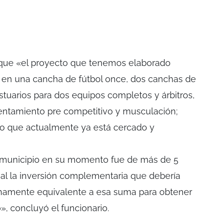
ó que «el proyecto que tenemos elaborado
e en una cancha de fútbol once, dos canchas de
stuarios para dos equipos completos y árbitros,
alentamiento pre competitivo y musculación;
dio que actualmente ya está cercado y
el municipio en su momento fue de más de 5
al la inversión complementaria que debería
anamente equivalente a esa suma para obtener
», concluyó el funcionario.