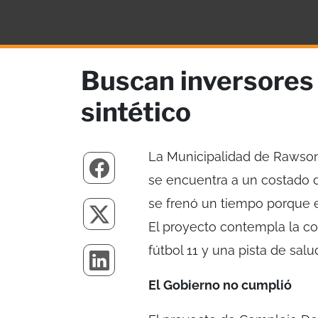
Buscan inversores 
sintético
La Municipalidad de Rawson,
se encuentra a un costado 
se frenó un tiempo porque el
El proyecto contempla la co
fútbol 11 y una pista de salu
El Gobierno no cumplió