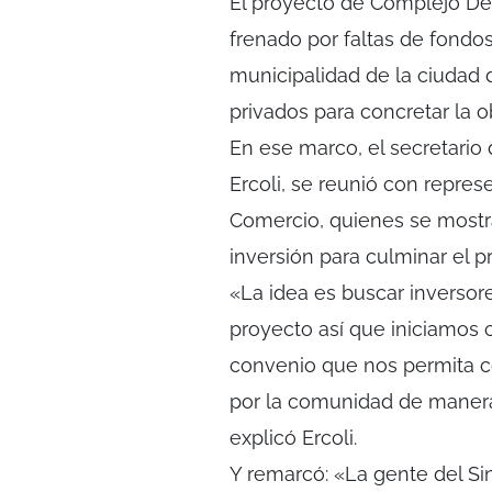
El proyecto de Complejo De
frenado por faltas de fondos
municipalidad de la ciudad
privados para concretar la o
En ese marco, el secretario 
Ercoli, se reunió con repre
Comercio, quienes se mostr
inversión para culminar el p
«La idea es buscar inversor
proyecto así que iniciamos 
convenio que nos permita co
por la comunidad de manera 
explicó Ercoli.
Y remarcó: «La gente del S