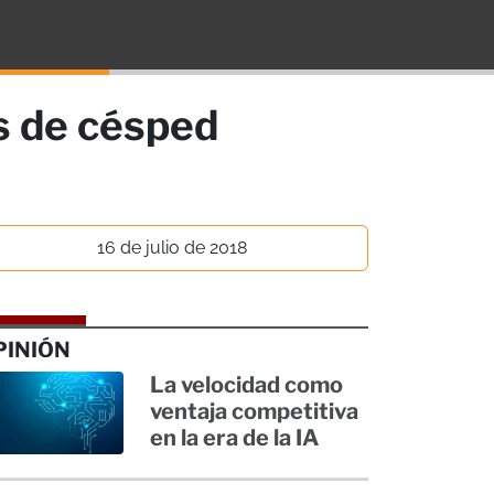
s de césped
16 de julio de 2018
PINIÓN
La velocidad como
ventaja competitiva
en la era de la IA