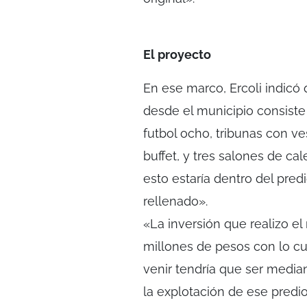
El proyecto
En ese marco, Ercoli indic
desde el municipio consist
futbol ocho, tribunas con ve
buffet, y tres salones de c
esto estaría dentro del pre
rellenado».
«La inversión que realizo 
millones de pesos con lo cu
venir tendría que ser medi
la explotación de ese predio