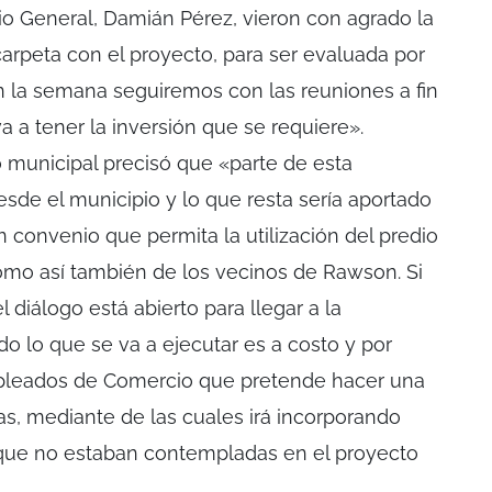
o General, Damián Pérez, vieron con agrado la
carpeta con el proyecto, para ser evaluada por
en la semana seguiremos con las reuniones a fin
a a tener la inversión que se requiere».
o municipal precisó que «parte de esta
esde el municipio y lo que resta sería aportado
n convenio que permita la utilización del predio
 como así también de los vecinos de Rawson. Si
 diálogo está abierto para llegar a la
o lo que se va a ejecutar es a costo y por
mpleados de Comercio que pretende hacer una
as, mediante de las cuales irá incorporando
 que no estaban contempladas en el proyecto