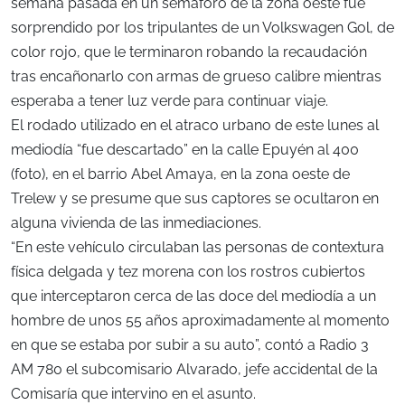
semana pasada en un semáforo de la zona oeste fue
sorprendido por los tripulantes de un Volkswagen Gol, de
color rojo, que le terminaron robando la recaudación
tras encañonarlo con armas de grueso calibre mientras
esperaba a tener luz verde para continuar viaje.
El rodado utilizado en el atraco urbano de este lunes al
mediodía “fue descartado” en la calle Epuyén al 400
(foto), en el barrio Abel Amaya, en la zona oeste de
Trelew y se presume que sus captores se ocultaron en
alguna vivienda de las inmediaciones.
“En este vehículo circulaban las personas de contextura
física delgada y tez morena con los rostros cubiertos
que interceptaron cerca de las doce del mediodía a un
hombre de unos 55 años aproximadamente al momento
en que se estaba por subir a su auto”, contó a Radio 3
AM 780 el subcomisario Alvarado, jefe accidental de la
Comisaría que intervino en el asunto.