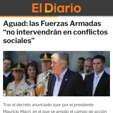
Aguad: las Fuerzas Armadas
“no intervendrán en conflictos
sociales”
Tras el decreto anunciado ayer por el presidente
Mauricio Macri, en el que se amplió el campo de acción