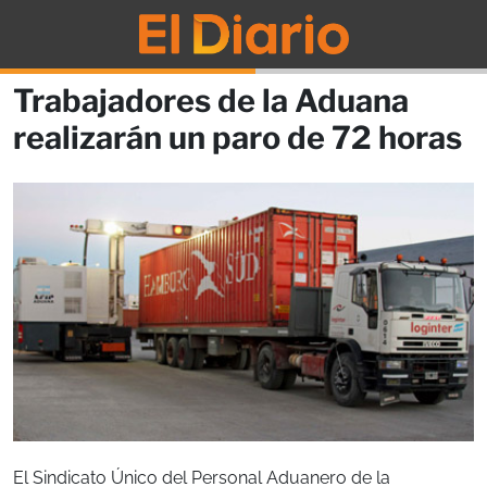
Trabajadores de la Aduana
realizarán un paro de 72 horas
El Sindicato Único del Personal Aduanero de la