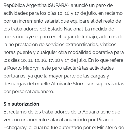
República Argentina (SUPARA), anunció un paro de
actividades para los días 10, 16 y 17 de julio, en reclamo
por un incremento salarial que equipare al del resto de
los trabajadores del Estado Nacional. La medida de
fuerza incluye el paro en el lugar de trabajo, además de
la no prestación de servicios extraordinarios, viáticos,
horas puente y cualquier otra modalidad operativa para
los días 10, 11, 12, 16, 17, 18 y 19 de julio. En lo que refiere
a Puerto Madryn, este paro afectará las actividades
portuarias, ya que la mayor parte de las cargas y
descargas del muelle Almirante Storni son supervisadas
por personal aduanero.
Sin autorización
El reclamo de los trabajadores de la Aduana tiene que
ver con un aumento salarial anunciado por Ricardo
Echegaray, el cual no fue autorizado por el Ministerio de