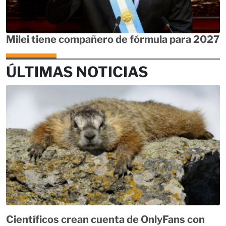
Milei tiene compañero de fórmula para 2027
ÚLTIMAS NOTICIAS
Científicos crean cuenta de OnlyFans con