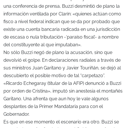
una conferencia de prensa, Buzzi desmintió de plano la
información ventilada por Clarín: «quienes actúan como
fisco a nivel federal indican que se da por probado que
existe una cuenta bancaria radicada en una jurisdicción
de escasa o nula tributación -‘paraíso fiscal’- a nombre
del constituyente al que imputaban».
No sólo Buzzi negó de plano la acusación, sino que
devolvió el golpe. En declaraciones radiales a través de
sus ministros Juan Garitano y Javier Touriñán, se dejó al
descubierto el posible motivo de tal “carpetazo”.
«Ricardo Echegaray (titular de la AFIP) denunció a Buzzi
por orden de Cristina», imputó sin anestesia el montañés
Garitano. Una afrenta que aun hoy le vale algunos
desplantes de la Primer Mandataria para con el
Gobernador.
Es que en ese momento el escenario era otro. Buzzi se