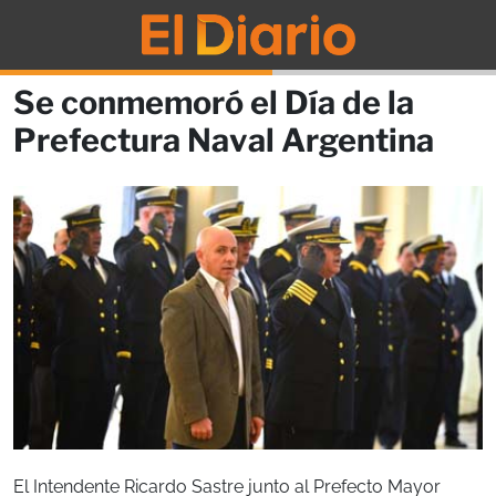
Se conmemoró el Día de la
Prefectura Naval Argentina
El Intendente Ricardo Sastre junto al Prefecto Mayor