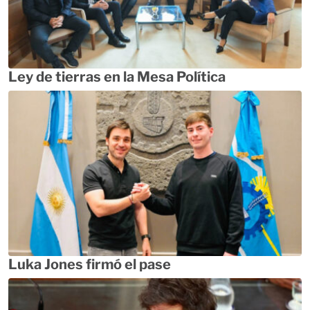
Ley de tierras en la Mesa Política
Luka Jones firmó el pase