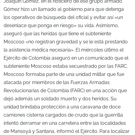
Joaquín Gómez, en el noticiero de ese grupo armado.
Gómez hizo un llamado al gobierno para que detenga
los operativos de búsqueda del oficial y evitar así «un
desenlace que ponga en riesgo» su vida. Asimismo,
aseguró que las heridas que tiene el subteniente
Moscoso «no registran gravedad y se le está prestando
la asistencia médica necesaria». El miércoles último el
Ejército de Colombia aseguró en un comunicado que el
subteniente Moscoso estaba secuestrado por las FARC.
Moscoso formaba parte de una unidad militar que fue
atacada por miembros de las Fuerzas Armadas
Revolucionarias de Colombia (FARC) en una acción que
dejó además un soldado muerto y dos heridos. Su
unidad brindaba protección a una caravana de doce
camiones cisterna cargados de crudo que la guerrilla
intentó derramar en una carretera entre las localidades
de Mansoyá y Santana, informó el Ejército. Para localizar