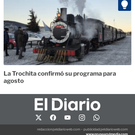
La Trochita confirmó su programa para
agosto
redaccion@eldiarioweb.com
-
publicidad@eldiarioweb.com
www.grupoazulmedia.com