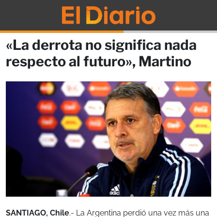
«La derrota no significa nada
respecto al futuro», Martino
SANTIAGO, Chile
.- La Argentina perdió una vez más una