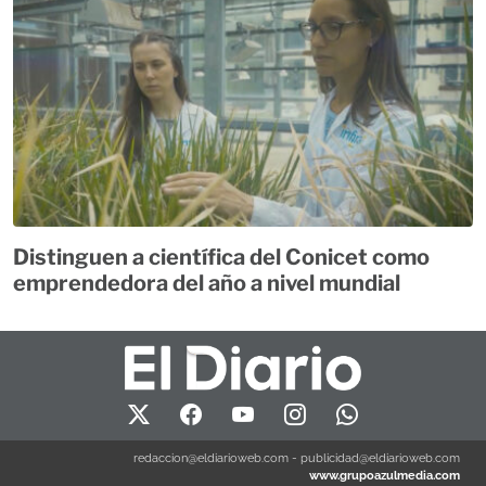
Distinguen a científica del Conicet como
emprendedora del año a nivel mundial
redaccion@eldiarioweb.com
-
publicidad@eldiarioweb.com
www.grupoazulmedia.com