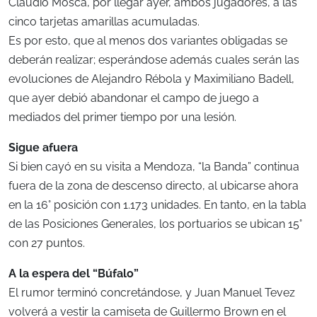
Claudio Mosca, por llegar ayer, ambos jugadores, a las
cinco tarjetas amarillas acumuladas.
Es por esto, que al menos dos variantes obligadas se
deberán realizar; esperándose además cuales serán las
evoluciones de Alejandro Rébola y Maximiliano Badell,
que ayer debió abandonar el campo de juego a
mediados del primer tiempo por una lesión.
Sigue afuera
Si bien cayó en su visita a Mendoza, “la Banda” continua
fuera de la zona de descenso directo, al ubicarse ahora
en la 16° posición con 1.173 unidades. En tanto, en la tabla
de las Posiciones Generales, los portuarios se ubican 15°
con 27 puntos.
A la espera del “Búfalo”
El rumor terminó concretándose, y Juan Manuel Tevez
volverá a vestir la camiseta de Guillermo Brown en el