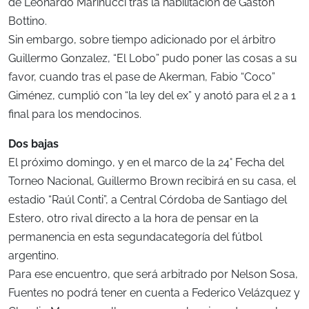
de Leonardo Marinucci tras la habilitación de Gastón
Bottino.
Sin embargo, sobre tiempo adicionado por el árbitro
Guillermo Gonzalez, “El Lobo” pudo poner las cosas a su
favor, cuando tras el pase de Akerman, Fabio “Coco”
Giménez, cumplió con “la ley del ex” y anotó para el 2 a 1
final para los mendocinos.
Dos bajas
El próximo domingo, y en el marco de la 24° Fecha del
Torneo Nacional, Guillermo Brown recibirá en su casa, el
estadio “Raúl Conti”, a Central Córdoba de Santiago del
Estero, otro rival directo a la hora de pensar en la
permanencia en esta segundacategoría del fútbol
argentino.
Para ese encuentro, que será arbitrado por Nelson Sosa,
Fuentes no podrá tener en cuenta a Federico Velázquez y