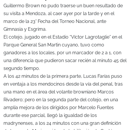
Guillermo Brown no pudo traerse un buen resultado de
su visita a Mendoza, al caer ayer por la tarde y en el
marco de la 23° Fecha del Torneo Nacional, ante
Gimnasia y Esgrima.
El cotejo, jugado en el Estadio “Víctor Lagrotaglie” en el
Parque General San Martin cuyano, tuvo como
ganadores a los locales, por un marcador de 2 a 1, con
una diferencia que pudieron sacar recién al minuto 45 del
segundo tiempo.
A los 42 minutos de la primera parte, Lucas Farías puso
en ventaja a los mendocinos desde la vía del penal, tras
una mano en el área del volante browniano Marcos
Rivadero; pero en la segunda parte del cotejo, en una
amplia mejora de los dirigidos por Marcelo Fuentes
durante ese parcial, llegó la igualdad de los
madrynenses, a los 24 minutos con una gran definición