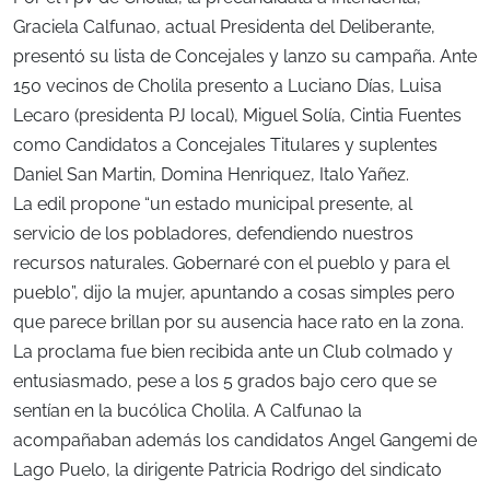
Graciela Calfunao, actual Presidenta del Deliberante,
presentó su lista de Concejales y lanzo su campaña. Ante
150 vecinos de Cholila presento a Luciano Días, Luisa
Lecaro (presidenta PJ local), Miguel Solía, Cintia Fuentes
como Candidatos a Concejales Titulares y suplentes
Daniel San Martin, Domina Henriquez, Italo Yañez.
La edil propone “un estado municipal presente, al
servicio de los pobladores, defendiendo nuestros
recursos naturales. Gobernaré con el pueblo y para el
pueblo”, dijo la mujer, apuntando a cosas simples pero
que parece brillan por su ausencia hace rato en la zona.
La proclama fue bien recibida ante un Club colmado y
entusiasmado, pese a los 5 grados bajo cero que se
sentían en la bucólica Cholila. A Calfunao la
acompañaban además los candidatos Angel Gangemi de
Lago Puelo, la dirigente Patricia Rodrigo del sindicato