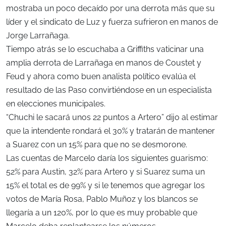
mostraba un poco decaído por una derrota más que su
líder y el sindicato de Luz y fuerza sufrieron en manos de
Jorge Larrañaga.
Tiempo atrás se lo escuchaba a Griffiths vaticinar una
amplia derrota de Larrañaga en manos de Coustet y
Feud y ahora como buen analista político evalúa el
resultado de las Paso convirtiéndose en un especialista
en elecciones municipales.
“Chuchi le sacará unos 22 puntos a Artero” dijo al estimar
que la intendente rondará el 30% y tratarán de mantener
a Suarez con un 15% para que no se desmorone.
Las cuentas de Marcelo daría los siguientes guarismo:
52% para Austin, 32% para Artero y si Suarez suma un
15% el total es de 99% y si le tenemos que agregar los
votos de María Rosa, Pablo Muñoz y los blancos se
llegaría a un 120%, por lo que es muy probable que