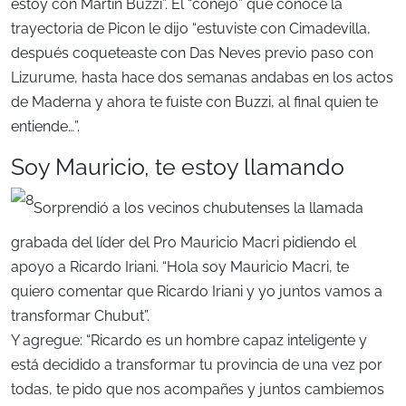
estoy con Martín Buzzi”. El “conejo” que conoce la
trayectoria de Picon le dijo “estuviste con Cimadevilla,
después coqueteaste con Das Neves previo paso con
Lizurume, hasta hace dos semanas andabas en los actos
de Maderna y ahora te fuiste con Buzzi, al final quien te
entiende…”.
Soy Mauricio, te estoy llamando
Sorprendió a los vecinos chubutenses la llamada
grabada del líder del Pro Mauricio Macri pidiendo el
apoyo a Ricardo Iriani. “Hola soy Mauricio Macri, te
quiero comentar que Ricardo Iriani y yo juntos vamos a
transformar Chubut”.
Y agregue: “Ricardo es un hombre capaz inteligente y
está decidido a transformar tu provincia de una vez por
todas, te pido que nos acompañes y juntos cambiemos