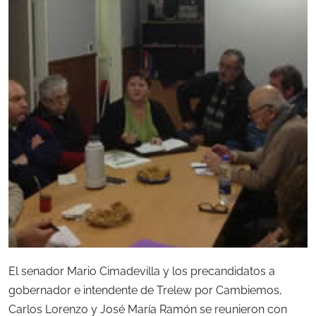
El senador Mario Cimadevilla y los precandidatos a
gobernador e intendente de Trelew por Cambiemos,
Carlos Lorenzo y José María Ramón se reunieron con