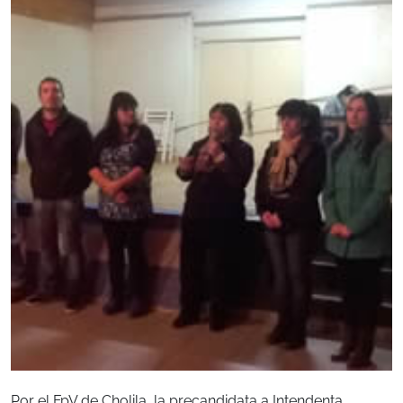
Por el FpV de Cholila, la precandidata a Intendenta,