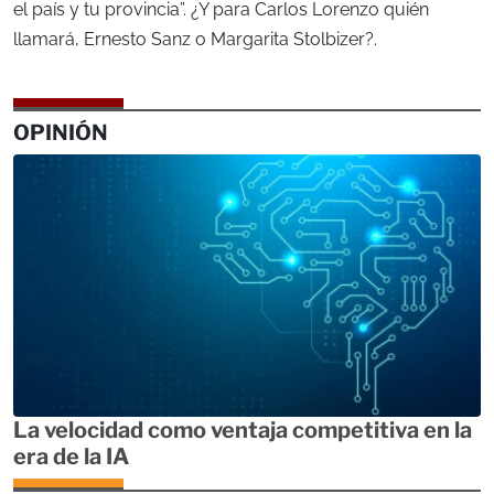
el país y tu provincia”. ¿Y para Carlos Lorenzo quién
llamará, Ernesto Sanz o Margarita Stolbizer?.
OPINIÓN
La velocidad como ventaja competitiva en la
era de la IA