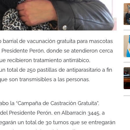
clo barrial de vacunación gratuita para mascotas
io Presidente Perón, donde se atendieron cerca
ue recibieron tratamiento antirrábico,
n total de 250 pastillas de antiparasitario a fin
e son transmisibles a las personas.
cabo la “Campaña de Castración Gratuita”,
del Presidente Perón, en Albarracín 3445, a
tregarán un total de 30 turnos que se entregarán