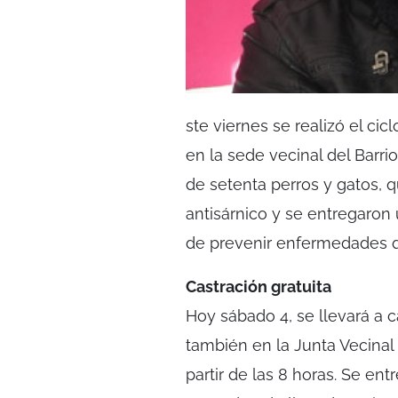
ste viernes se realizó el ci
en la sede vecinal del Barr
de setenta perros y gatos, q
antisárnico y se entregaron u
de prevenir enfermedades qu
Castración gratuita
Hoy sábado 4, se llevará a 
también en la Junta Vecinal 
partir de las 8 horas. Se en