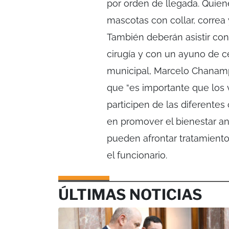
por orden de llegada. Quiene
mascotas con collar, correa 
También deberán asistir co
cirugía y con un ayuno de ce
municipal, Marcelo Chanampa
que “es importante que los
participen de las diferente
en promover el bienestar ani
pueden afrontar tratamiento
el funcionario.
ÚLTIMAS NOTICIAS