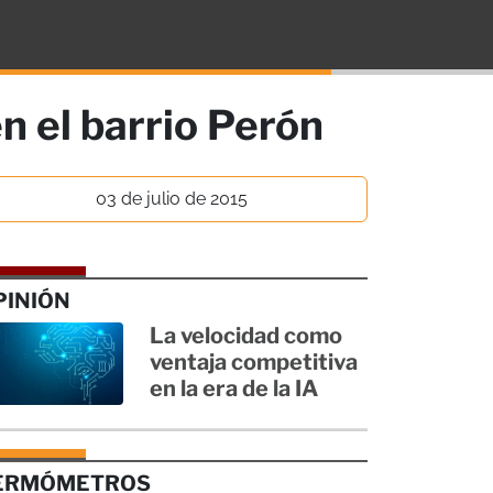
n el barrio Perón
03 de julio de 2015
PINIÓN
La velocidad como
ventaja competitiva
en la era de la IA
ERMÓMETROS