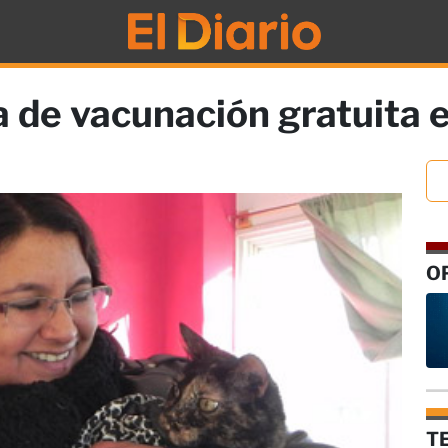
a de vacunación gratuita e
O
T