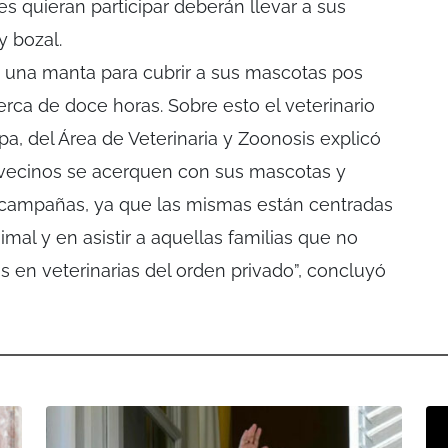
s quieran participar deberán llevar a sus
y bozal.
n una manta para cubrir a sus mascotas pos
rca de doce horas. Sobre esto el veterinario
, del Área de Veterinaria y Zoonosis explicó
 vecinos se acerquen con sus mascotas y
s campañas, ya que las mismas están centradas
mal y en asistir a aquellas familias que no
s en veterinarias del orden privado”, concluyó