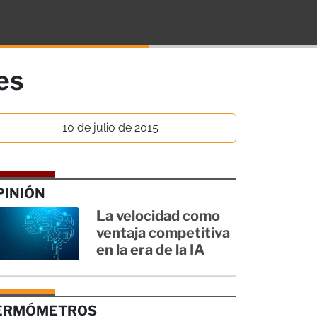
es
10 de julio de 2015
PINIÓN
La velocidad como
ventaja competitiva
en la era de la IA
ERMÓMETROS