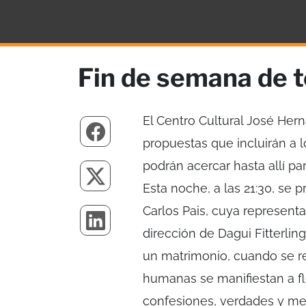
Fin de semana de t
El Centro Cultural José Her
propuestas que incluirán a 
podrán acercar hasta allí par
Esta noche, a las 21:30, se p
Carlos Pais, cuya representa
dirección de Dagui Fitterlin
un matrimonio, cuando se rea
humanas se manifiestan a fl
confesiones, verdades y men