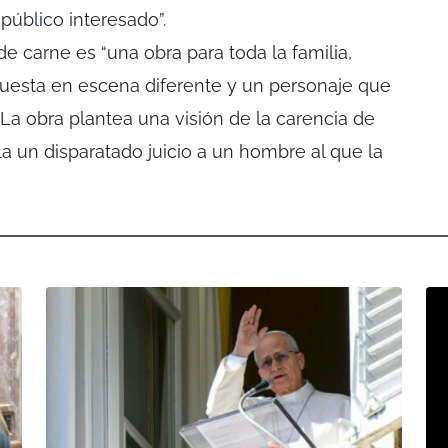
público interesado”.
de carne es “una obra para toda la familia,
puesta en escena diferente y un personaje que
La obra plantea una visión de la carencia de
lla un disparatado juicio a un hombre al que la