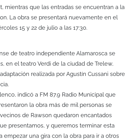
eit, mientras que las entradas se encuentran a la
on. La obra se presentará nuevamente en el
oles 15 y 22 de julio a las 17:30.
ense de teatro independiente Alamarosca se
s, en el teatro Verdi de la ciudad de Trelew,
adaptación realizada por Agustín Cussani sobre
cia.
elenco, indicó a FM 87.9 Radio Municipal que
resentaron la obra más de mil personas se
Los vecinos de Rawson quedaron encantados
 que presentamos, y queremos terminar esta
a empezar una gira con la obra para ir a otros