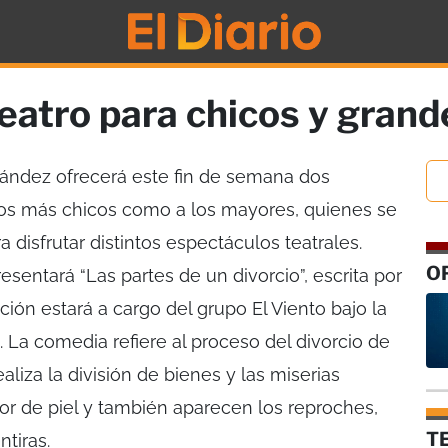
eatro para chicos y grand
nández ofrecerá este fin de semana dos
los más chicos como a los mayores, quienes se
a disfrutar distintos espectáculos teatrales.
O
resentará “Las partes de un divorcio”, escrita por
ción estará a cargo del grupo El Viento bajo la
g. La comedia refiere al proceso del divorcio de
liza la división de bienes y las miserias
or de piel y también aparecen los reproches,
T
tiras.