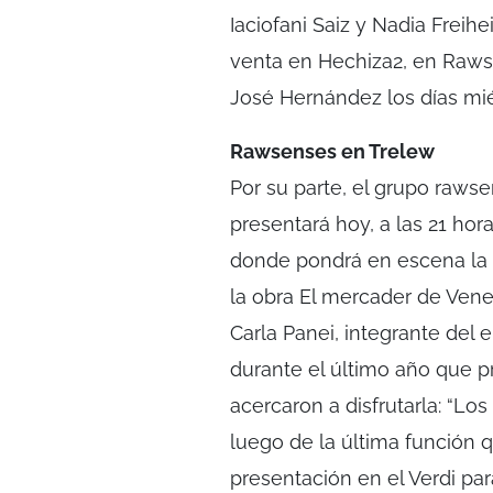
Iaciofani Saiz y Nadia Freih
venta en Hechiza2, en Raws
José Hernández los días miérc
Rawsenses en Trelew
Por su parte, el grupo raws
presentará hoy, a las 21 hora
donde pondrá en escena la 
la obra El mercader de Vene
Carla Panei, integrante del 
durante el último año que p
acercaron a disfrutarla: “
luego de la última función
presentación en el Verdi par