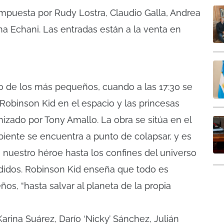
mpuesta por Rudy Lostra, Claudio Galla, Andrea
na Echani. Las entradas están a la venta en
 de los más pequeños, cuando a las 17:30 se
Robinson Kid en el espacio y las princesas
nizado por Tony Amallo. La obra se sitúa en el
iente se encuentra a punto de colapsar, y es
nuestro héroe hasta los confines del universo
rdidos. Robinson Kid enseña que todo es
ños, “hasta salvar al planeta de la propia
rina Suárez, Darío ‘Nicky’ Sánchez, Julián