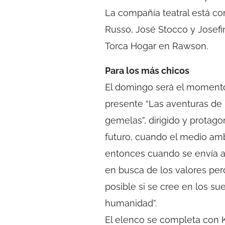
La compañía teatral está co
Russo, José Stocco y Josefi
Torca Hogar en Rawson.
Para los más chicos
El domingo será el momento
presente “Las aventuras de 
gemelas”, dirigido y protago
futuro, cuando el medio amb
entonces cuando se envía a 
en busca de los valores pe
posible si se cree en los sue
humanidad”.
El elenco se completa con Ka