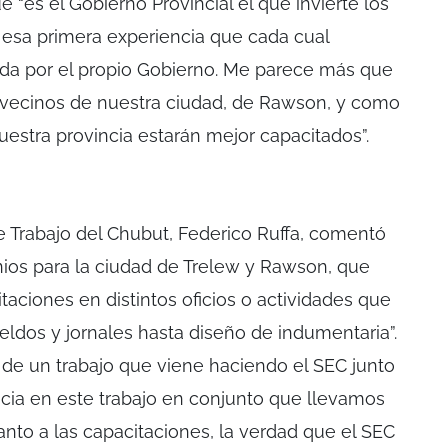
e “es el Gobierno Provincial el que invierte los
 esa primera experiencia que cada cual
ada por el propio Gobierno. Me parece más que
vecinos de nuestra ciudad, de Rawson, y como
uestra provincia estarán mejor capacitados”.
de Trabajo del Chubut, Federico Ruffa, comentó
ios para la ciudad de Trelew y Rawson, que
aciones en distintos oficios o actividades que
eldos y jornales hasta diseño de indumentaria”.
d de un trabajo que viene haciendo el SEC junto
ncia en este trabajo en conjunto que llevamos
uanto a las capacitaciones, la verdad que el SEC