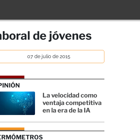
aboral de jóvenes
07 de julio de 2015
PINIÓN
La velocidad como
ventaja competitiva
en la era de la IA
ERMÓMETROS