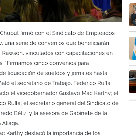
l Chubut firmó con el Sindicato de Empleados
, una serie de convenios que beneficiarán
a Rawson, vinculados con capacitaciones en
des. “Firmamos cinco convenios para
e liquidación de sueldos y jornales hasta
aló el secretario de Trabajo, Federico Ruffa.
acto el vicegobernador Gustavo Mac Karthy; el
co Ruffa; el secretario general del Sindicato de
edo Béliz; y la asesora de Gabinete de la
 Aliaga.
ac Karthy destacó la importancia de los