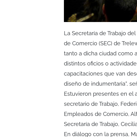
La Secretaría de Trabajo de
de Comercio (SEC) de Trelew
tanto a dicha ciudad como 
distintos oficios o activida
capacitaciones que van desd
diseño de indumentaria”, señ
Estuvieron presentes en el 
secretario de Trabajo, Federi
Empleados de Comercio, Alfr
Secretaría de Trabajo, Cecilia
En diálogo con la prensa, M