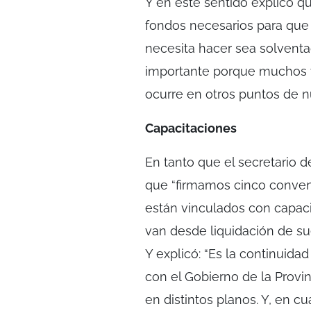
Y en este sentido explicó qu
fondos necesarios para que
necesita hacer sea solvent
importante porque muchos 
ocurre en otros puntos de n
Capacitaciones
En tanto que el secretario 
que “firmamos cinco conven
están vinculados con capacit
van desde liquidación de su
Y explicó: “Es la continuida
con el Gobierno de la Provi
en distintos planos. Y, en c