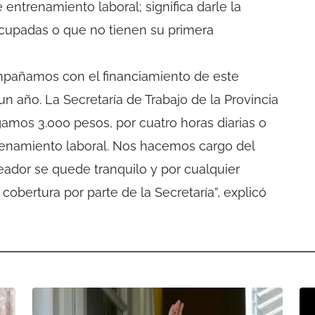
entrenamiento laboral; significa darle la
ocupadas o que no tienen su primera
mpañamos con el financiamiento de este
un año. La Secretaría de Trabajo de la Provincia
mos 3.000 pesos, por cuatro horas diarias o
enamiento laboral. Nos hacemos cargo del
ador se quede tranquilo y por cualquier
obertura por parte de la Secretaría”, explicó