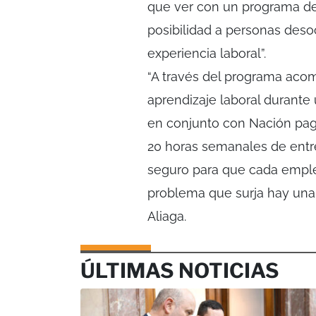
que ver con un programa de 
posibilidad a personas des
experiencia laboral”.
“A través del programa aco
aprendizaje laboral durante 
en conjunto con Nación paga
20 horas semanales de entr
seguro para que cada emple
problema que surja hay una c
Aliaga.
ÚLTIMAS NOTICIAS