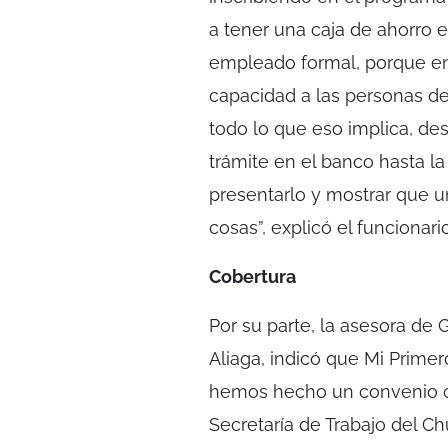
a tener una caja de ahorro 
empleado formal, porque en
capacidad a las personas de
todo lo que eso implica, de
trámite en el banco hasta la
presentarlo y mostrar que 
cosas”, explicó el funcionario
Cobertura
Por su parte, la asesora de G
Aliaga, indicó que Mi Prime
hemos hecho un convenio con
Secretaría de Trabajo del C