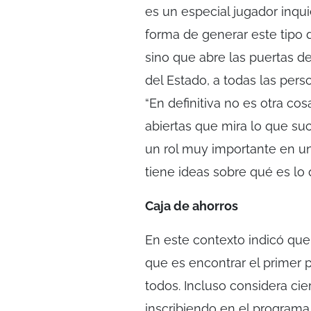
es un especial jugador inq
forma de generar este tipo d
sino que abre las puertas de
del Estado, a todas las per
“En definitiva no es otra co
abiertas que mira lo que su
un rol muy importante en u
tiene ideas sobre qué es lo 
Caja de ahorros
En este contexto indicó que
que es encontrar el primer p
todos. Incluso considera ci
inscribiendo en el programa