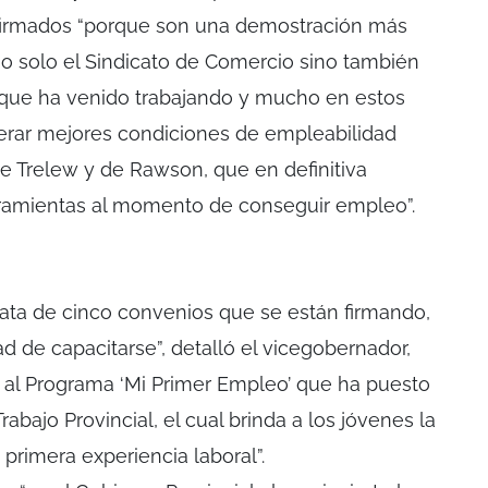
firmados “porque son una demostración más
o solo el Sindicato de Comercio sino también
, que ha venido trabajando y mucho en estos
rar mejores condiciones de empleabilidad
de Trelew y de Rawson, que en definitiva
ramientas al momento de conseguir empleo”.
rata de cinco convenios que se están firmando,
ad de capacitarse”, detalló el vicegobernador,
 al Programa ‘Mi Primer Empleo’ que ha puesto
abajo Provincial, el cual brinda a los jóvenes la
 primera experiencia laboral”.