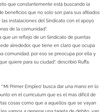
uieto que constantemente está buscando la
e beneficios que no solo son para sus afiliados
 las instalaciones del Sindicato con el apoyo
sonas de la comunidad”.
sa que un reflejo de un Sindicato de puertas
cede alrededor, que tiene en claro que ocupa
na comunidad, por eso se preocupa por ella y
que quiere para su ciudad”, describió Ruffa.
 “‘Mi Primer Empleo’ busca dar una mano en lo
unto en el currículum que es el más difícil de
ertas cosas como que a aquellos que se vayan
 les vamos a generar una tarjeta de débito, van