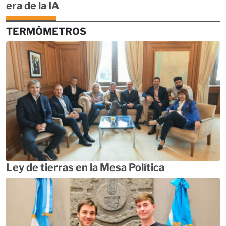
era de la IA
TERMÓMETROS
Ley de tierras en la Mesa Política