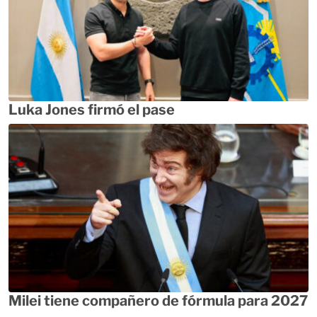
Luka Jones firmó el pase
Milei tiene compañero de fórmula para 2027