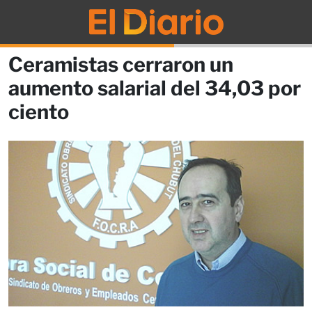
Ceramistas cerraron un
aumento salarial del 34,03 por
ciento