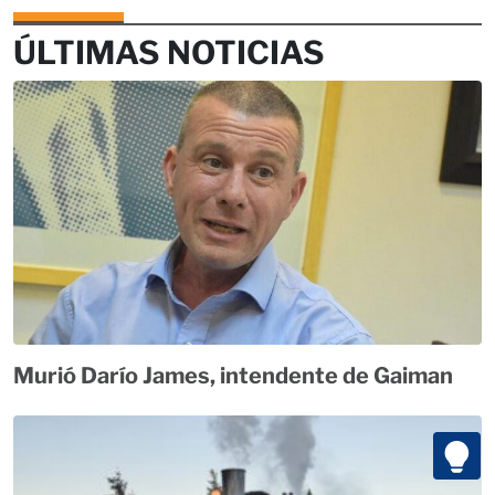
ÚLTIMAS NOTICIAS
Murió Darío James, intendente de Gaiman