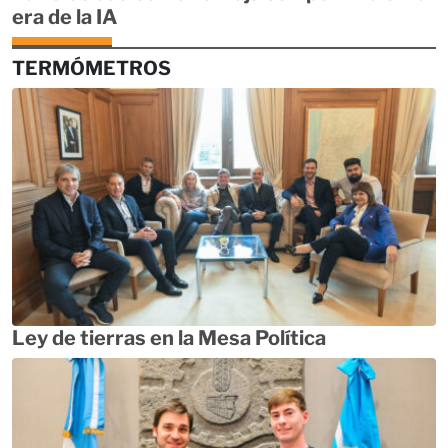
era de la IA
TERMÓMETROS
Ley de tierras en la Mesa Política