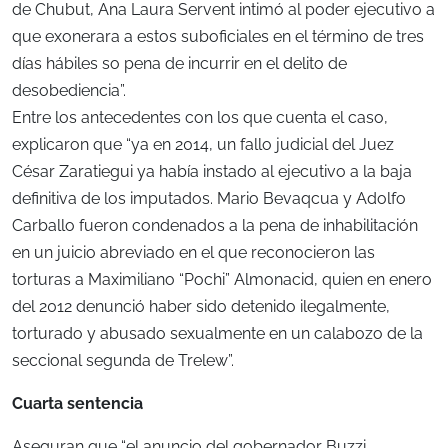
de Chubut, Ana Laura Servent intimó al poder ejecutivo a
que exonerara a estos suboficiales en el término de tres
días hábiles so pena de incurrir en el delito de
desobediencia”.
Entre los antecedentes con los que cuenta el caso,
explicaron que “ya en 2014, un fallo judicial del Juez
César Zaratiegui ya había instado al ejecutivo a la baja
definitiva de los imputados. Mario Bevaqcua y Adolfo
Carballo fueron condenados a la pena de inhabilitación
en un juicio abreviado en el que reconocieron las
torturas a Maximiliano “Pochi” Almonacid, quien en enero
del 2012 denunció haber sido detenido ilegalmente,
torturado y abusado sexualmente en un calabozo de la
seccional segunda de Trelew”.
Cuarta sentencia
Aseguran que “el anuncio del gobernador Buzzi