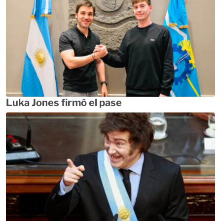
Luka Jones firmó el pase