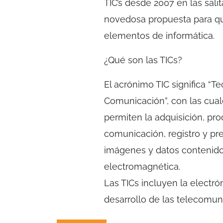
TIC’s desde 2007 en las salit
novedosa propuesta para qu
elementos de informática.
¿Qué son las TICs?
El acrónimo TIC significa “T
Comunicación”, con las cua
permiten la adquisición, pr
comunicación, registro y pr
imágenes y datos contenidos
electromagnética.
Las TICs incluyen la electr
desarrollo de las telecomuni