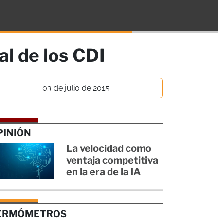
al de los CDI
03 de julio de 2015
PINIÓN
La velocidad como
ventaja competitiva
en la era de la IA
ERMÓMETROS