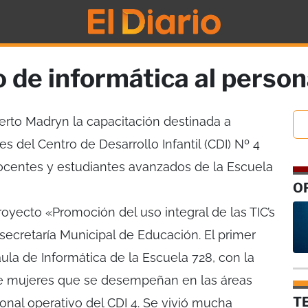
 de informática al person
rto Madryn la capacitación destinada a
s del Centro de Desarrollo Infantil (CDI) Nº 4
ocentes y estudiantes avanzados de la Escuela
O
oyecto «Promoción del uso integral de las TIC’s
ubsecretaría Municipal de Educación. El primer
ula de Informática de la Escuela 728, con la
e mujeres que se desempeñan en las áreas
T
onal operativo del CDI 4. Se vivió mucha