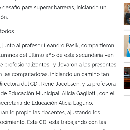
desafío para superar barreras, iniciando un
ión.
 todos
o, junto al profesor Leandro Pasik, compartieron
alumnos del último año de esta secundaria –en
e profesionalizantes- y llevaron a las presentes
n las computadoras, iniciando un camino tan
irectora del CDI, René Jacobsen, y la profesora
e Educación Municipal, Alicia Gagliotti, con el
cretaria de Educación Alicia Laguno.
án lo propio las docentes, ajustando los
ocimiento. Este CDI está trabajando con las