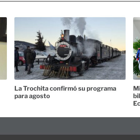
La Trochita confirmó su programa
Mi
para agosto
bi
E