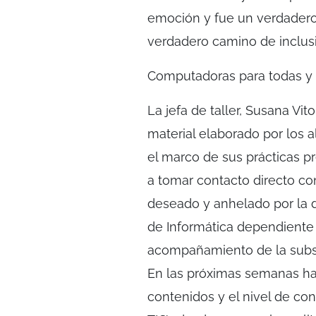
emoción y fue un verdadero 
verdadero camino de inclus
Computadoras para todas y
La jefa de taller, Susana Vit
material elaborado por los 
el marco de sus prácticas pr
a tomar contacto directo co
deseado y anhelado por la d
de Informática dependiente d
acompañamiento de la subse
En las próximas semanas har
contenidos y el nivel de con