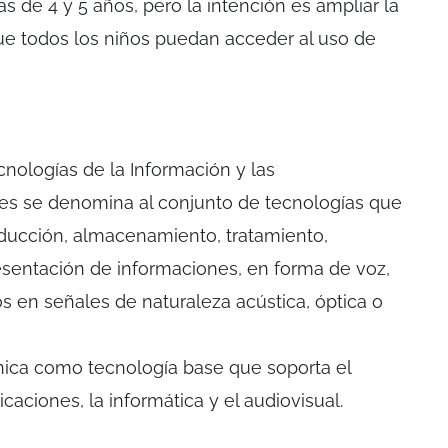
as de 4 y 5 años, pero la intención es ampliar la
e todos los niños puedan acceder al uso de
ecnologías de la Información y las
les se denomina al conjunto de tecnologías que
oducción, almacenamiento, tratamiento,
esentación de informaciones, en forma de voz,
 en señales de naturaleza acústica, óptica o
ónica como tecnología base que soporta el
caciones, la informática y el audiovisual.