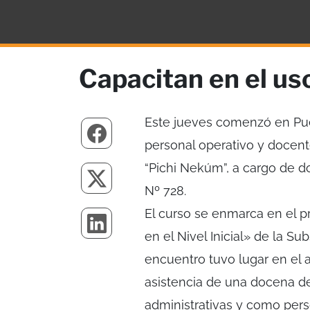
Capacitan en el uso
Este jueves comenzó en Pue
personal operativo y docente
“Pichi Nekúm”, a cargo de d
Nº 728.
El curso se enmarca en el pr
en el Nivel Inicial» de la S
encuentro tuvo lugar en el a
asistencia de una docena d
administrativas y como pers