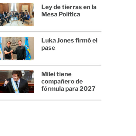
Ley de tierras en la
Mesa Política
Luka Jones firmó el
pase
Milei tiene
compañero de
fórmula para 2027