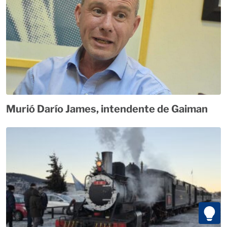
Murió Darío James, intendente de Gaiman