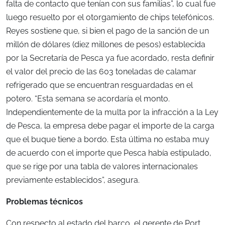
falta de contacto que tenían con sus familias”, lo cual fue
luego resuelto por el otorgamiento de chips telefónicos.
Reyes sostiene que, si bien el pago de la sanción de un
millón de dólares (diez millones de pesos) establecida
por la Secretaría de Pesca ya fue acordado, resta definir
el valor del precio de las 603 toneladas de calamar
refrigerado que se encuentran resguardadas en el
potero. “Esta semana se acordaría el monto.
Independientemente de la multa por la infracción a la Ley
de Pesca, la empresa debe pagar el importe de la carga
que el buque tiene a bordo. Esta última no estaba muy
de acuerdo con el importe que Pesca había estipulado,
que se rige por una tabla de valores internacionales
previamente establecidos”, asegura.
Problemas técnicos
Con respecto al estado del barco, el gerente de Port