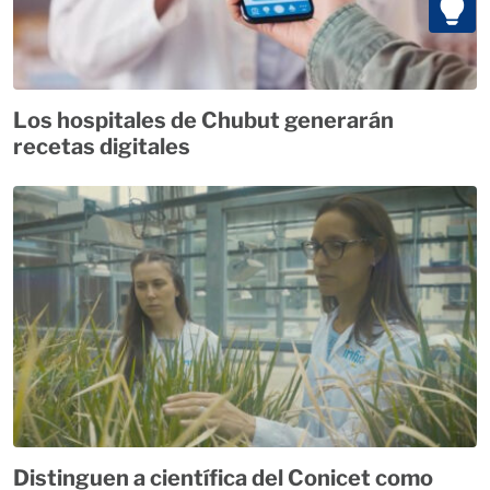
Los hospitales de Chubut generarán
recetas digitales
Distinguen a científica del Conicet como