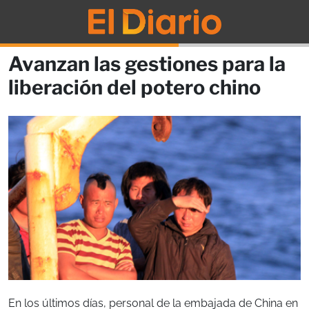
Avanzan las gestiones para la
liberación del potero chino
En los últimos días, personal de la embajada de China en