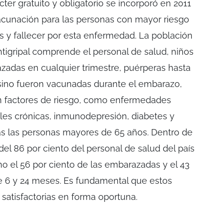
cter gratuito y obligatorio se incorporó en 2011
acunación para las personas con mayor riesgo
 y fallecer por esta enfermedad. La población
ntigripal comprende el personal de salud, niños
zadas en cualquier trimestre, puérperas hasta
 sino fueron vacunadas durante el embarazo,
n factores de riesgo, como enfermedades
nales crónicas, inmunodepresión, diabetes y
das las personas mayores de 65 años. Dentro de
del 86 por ciento del personal de salud del país
mo el 56 por ciento de las embarazadas y el 43
re 6 y 24 meses. Es fundamental que estos
satisfactorias en forma oportuna.