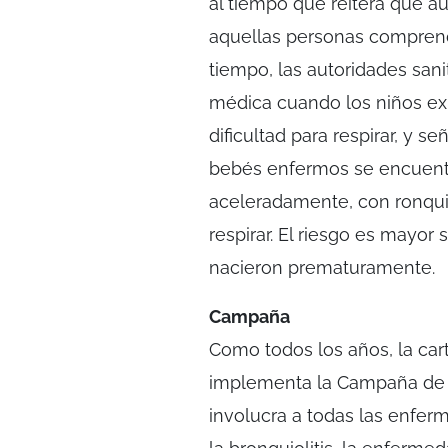
al tiempo que reitera que a
aquellas personas comprend
tiempo, las autoridades sani
médica cuando los niños e
dificultad para respirar, y s
bebés enfermos se encuentr
aceleradamente, con ronquid
respirar. El riesgo es mayor
nacieron prematuramente.
Campaña
Como todos los años, la cart
implementa la Campaña de I
involucra a todas las enfer