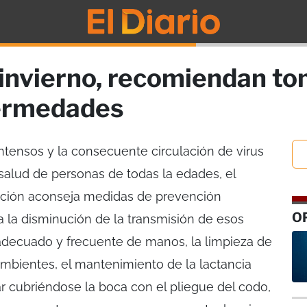
l invierno, recomiendan t
fermedades
 intensos y la consecuente circulación de virus
 salud de personas de todas la edades, el
Nación aconseja medidas de prevención
O
 la disminución de la transmisión de esos
 adecuado y frecuente de manos, la limpieza de
 ambientes, el mantenimiento de la lactancia
r cubriéndose la boca con el pliegue del codo,