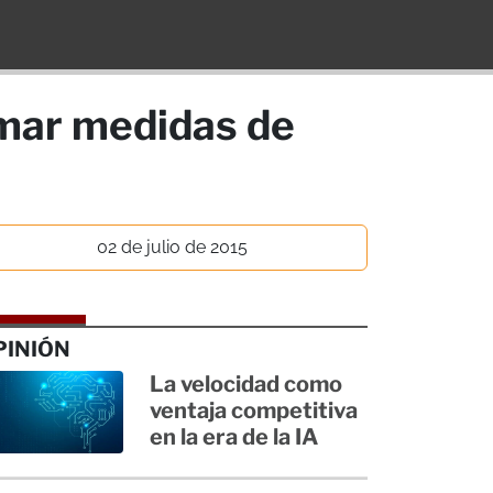
omar medidas de
02 de julio de 2015
PINIÓN
La velocidad como
ventaja competitiva
en la era de la IA