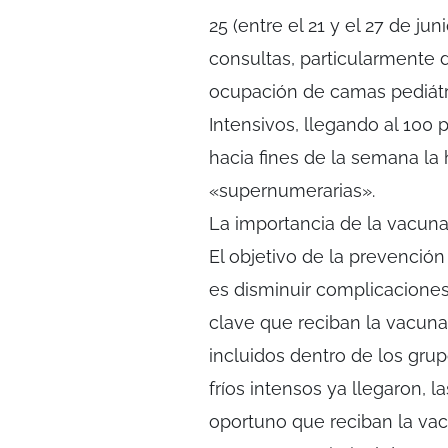
25 (entre el 21 y el 27 de j
consultas, particularmente d
ocupación de camas pediátr
Intensivos, llegando al 100 
hacia fines de la semana la
«supernumerarias».
La importancia de la vacuna
El objetivo de la prevención
es disminuir complicaciones
clave que reciban la vacuna
incluidos dentro de los gru
fríos intensos ya llegaron, 
oportuno que reciban la vac