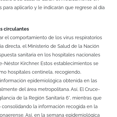
 para aplicarlo y le indicarán que regrese al día
us circulantes
r el comportamiento de los virus respiratorios
 directa, el Ministerio de Salud de la Nación
respuesta sanitaria en los hospitales nacionales
e-Néstor Kirchner. Estos establecimientos se
o hospitales centinela, recogiendo,
 información epidemiológica obtenida en las
lmente del área metropolitana. Así, El Cruce-
gilancia de la Región Sanitaria 6°, mientras que
o consolidando la información recogida en la
onaerense. Así, en la semana epidemiológica