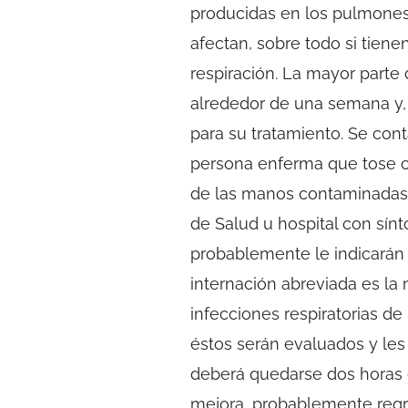
producidas en los pulmones,
afectan, sobre todo si tiene
respiración. La mayor parte
alrededor de una semana y, 
para su tratamiento. Se cont
persona enferma que tose o
de las manos contaminadas 
de Salud u hospital con sínt
probablemente le indicarán 
internación abreviada es la
infecciones respiratorias d
éstos serán evaluados y les
deberá quedarse dos horas en
mejora, probablemente regr