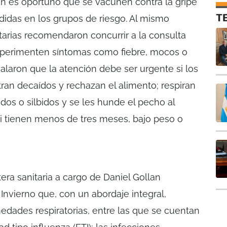
un es oportuno que se vacunen contra la gripe
T
idas en los grupos de riesgo. Al mismo
tarias recomendaron concurrir a la consulta
xperimenten síntomas como fiebre, mocos o
eñalaron que la atención debe ser urgente si los
an decaídos y rechazan el alimento; respiran
os o silbidos y se les hunde el pecho al
 si tienen menos de tres meses, bajo peso o
era sanitaria a cargo de Daniel Gollan
nvierno que, con un abordaje integral,
medades respiratorias, entre las que se cuentan