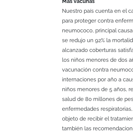
Más vacunas
Nuestro país cuenta en el c
para proteger contra enferm
neumococo, principal causa
se redujo un 92% la mortali
alcanzado coberturas satisf
los niños menores de dos añ
vacunación contra neumococ
internaciones por año a ca
niños menores de 5 años, r
salud de 80 millones de pes
enfermedades respiratorias,
objeto de recibir el tratam
también las recomendaciones