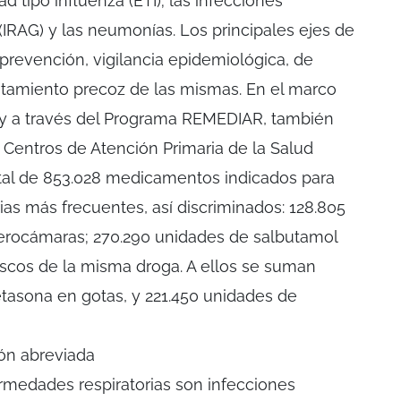
ad tipo influenza (ETI); las infecciones
(IRAG) y las neumonías. Los principales ejes de
prevención, vigilancia epidemiológica, de
tratamiento precoz de las mismas. En el marco
 y a través del Programa REMEDIAR, también
s Centros de Atención Primaria de la Salud
otal de 853.028 medicamentos indicados para
ias más frecuentes, así discriminados: 128.805
erocámaras; 270.290 unidades de salbutamol
rascos de la misma droga. A ellos se suman
tasona en gotas, y 221.450 unidades de
ión abreviada
ermedades respiratorias son infecciones