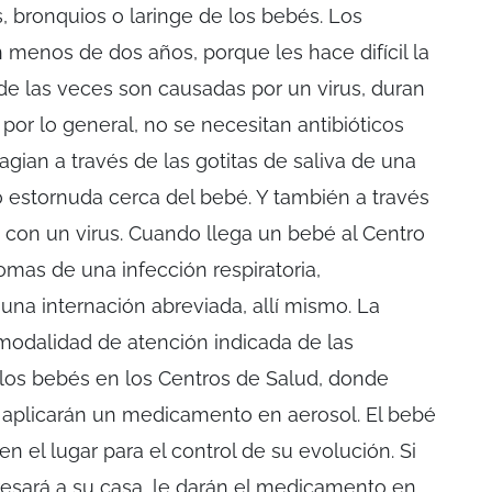
 bronquios o laringe de los bebés. Los
n menos de dos años, porque les hace difícil la
 de las veces son causadas por un virus, duran
por lo general, no se necesitan antibióticos
agian a través de las gotitas de saliva de una
 estornuda cerca del bebé. Y también a través
con un virus. Cuando llega un bebé al Centro
omas de una infección respiratoria,
una internación abreviada, allí mismo. La
 modalidad de atención indicada de las
e los bebés en los Centros de Salud, donde
 aplicarán un medicamento en aerosol. El bebé
 el lugar para el control de su evolución. Si
esará a su casa, le darán el medicamento en