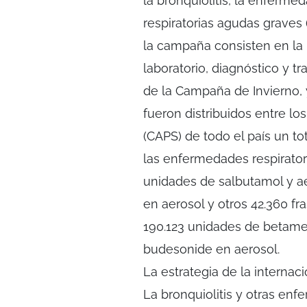
la bronquiolitis, la enfermed
respiratorias agudas graves 
la campaña consisten en la 
laboratorio, diagnóstico y 
de la Campaña de Invierno,
fueron distribuidos entre lo
(CAPS) de todo el país un t
las enfermedades respirator
unidades de salbutamol y a
en aerosol y otros 42.360 f
190.123 unidades de betame
budesonide en aerosol.
La estrategia de la internac
La bronquiolitis y otras enf