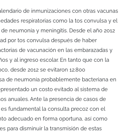
alendario de inmunizaciones con otras vacunas
edades respiratorias como la tos convulsa y el
 de neumonía y meningitis. Desde el año 2012
dad por tos convulsa después de haber
actorias de vacunación en las embarazadas y
os y al ingreso escolar. En tanto que con la
o, desde 2012 se evitaron 12.800
usa de neumonía probablemente bacteriana en
epresentado un costo evitado al sistema de
os anuales. Ante la presencia de casos de
 es fundamental la consulta precoz con el
iento adecuado en forma oportuna, así como
 para disminuir la transmisión de estas