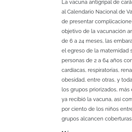
La vacuna antigripal de cará
al Calendario Nacional de V
de presentar complicaciones
objetivo de la vacunación a
de 6 a 24 meses, las embara
el egreso de la maternidad
personas de 2 a 64 años co
cardíacas, respiratorias, re
obesidad, entre otras, y to
los grupos priorizados, más 
ya recibió la vacuna, así co
por ciento de los niños ent
grupos alcancen coberturas 