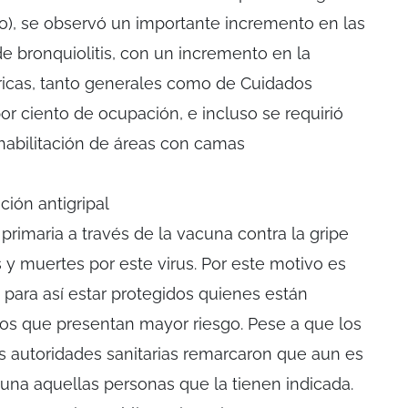
unio), se observó un importante incremento en las
e bronquiolitis, con un incremento en la
icas, tanto generales como de Cuidados
por ciento de ocupación, e incluso se requirió
 habilitación de áreas con camas
ción antigripal
 primaria a través de la vacuna contra la gripe
 y muertes por este virus. Por este motivo es
 para así estar protegidos quienes están
pos que presentan mayor riesgo. Pese a que los
las autoridades sanitarias remarcaron que aun es
una aquellas personas que la tienen indicada.