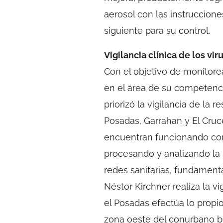
aerosol con las instrucciones
siguiente para su control.
Vigilancia clínica de los vir
Con el objetivo de monitorea
en el área de su competencia
priorizó la vigilancia de la 
Posadas, Garrahan y El Cruc
encuentran funcionando com
procesando y analizando la
redes sanitarias, fundamenta
Néstor Kirchner realiza la vi
el Posadas efectúa lo propi
zona oeste del conurbano b