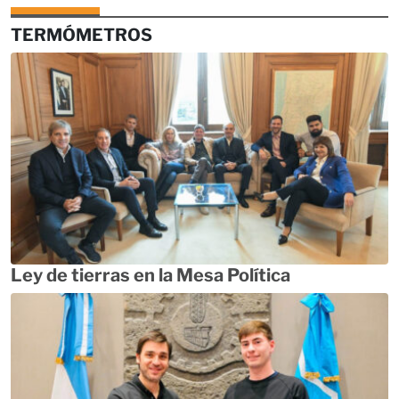
TERMÓMETROS
Ley de tierras en la Mesa Política