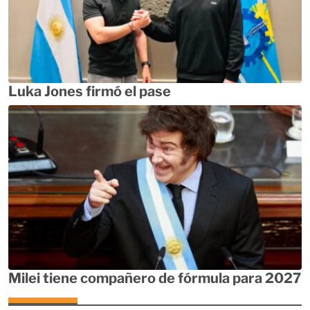
Luka Jones firmó el pase
Milei tiene compañero de fórmula para 2027