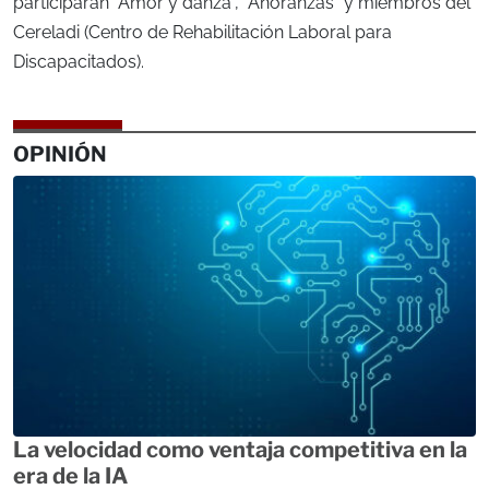
participarán “Amor y danza”, “Añoranzas” y miembros del
Cereladi (Centro de Rehabilitación Laboral para
Discapacitados).
OPINIÓN
La velocidad como ventaja competitiva en la
era de la IA