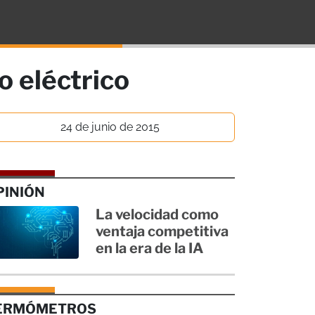
o eléctrico
24 de junio de 2015
PINIÓN
La velocidad como
ventaja competitiva
en la era de la IA
ERMÓMETROS