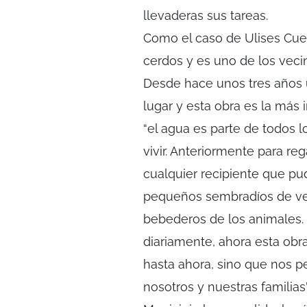
llevaderas sus tareas.
Como el caso de Ulises Cue
cerdos y es uno de los veci
Desde hace unos tres años u
lugar y esta obra es la más
“el agua es parte de todos l
vivir. Anteriormente para re
cualquier recipiente que pud
pequeños sembradíos de ve
bebederos de los animales. 
diariamente, ahora esta obra
hasta ahora, sino que nos p
nosotros y nuestras familia