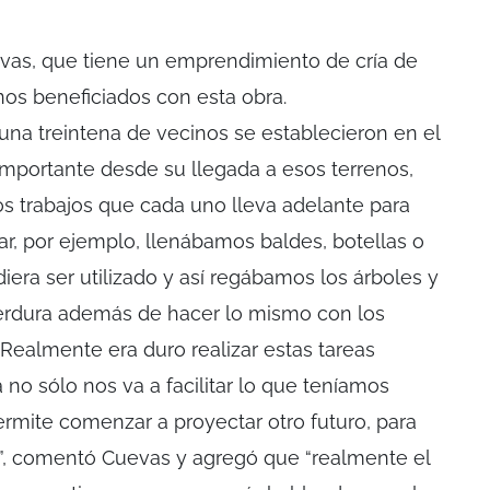
vas, que tiene un emprendimiento de cría de
nos beneficiados con esta obra.
na treintena de vecinos se establecieron en el
 importante desde su llegada a esos terrenos,
os trabajos que cada uno lleva adelante para
gar, por ejemplo, llenábamos baldes, botellas o
iera ser utilizado y así regábamos los árboles y
rdura además de hacer lo mismo con los
Realmente era duro realizar estas tareas
 no sólo nos va a facilitar lo que teníamos
ermite comenzar a proyectar otro futuro, para
s”, comentó Cuevas y agregó que “realmente el