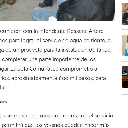
reunieron con la intendenta Rossana Artero
es para lograr el servicio de agua corriente, a
ga de un proyecto para la instalación de la red
 a completar una parte importante de los
 lugar. La Jefa Comunal se comprometió a
rios, aproximafdamente 800 mil pesos, para
bra.
vos
ores se mostraron muy contentos con el servicio
e permitirá que los vecinos puedan hacer más