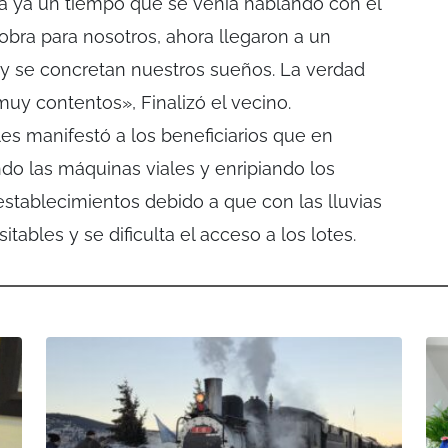
ía ya un tiempo que se venía hablando con el
obra para nosotros, ahora llegaron a un
 y se concretan nuestros sueños. La verdad
uy contentos», Finalizó el vecino.
 les manifestó a los beneficiarios que en
do las máquinas viales y enripiando los
establecimientos debido a que con las lluvias
tables y se dificulta el acceso a los lotes.