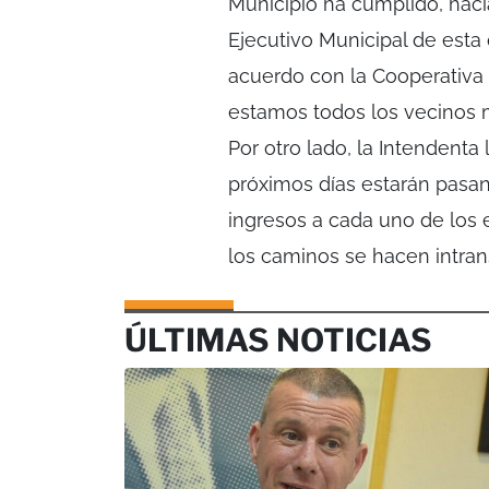
Municipio ha cumplido, hac
Ejecutivo Municipal de esta 
acuerdo con la Cooperativa
estamos todos los vecinos m
Por otro lado, la Intendenta
próximos días estarán pasan
ingresos a cada uno de los 
los caminos se hacen intransi
ÚLTIMAS NOTICIAS