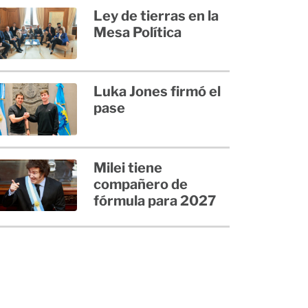
Ley de tierras en la
Mesa Política
Luka Jones firmó el
pase
Milei tiene
compañero de
fórmula para 2027