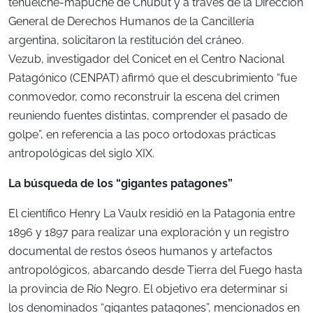
tehuelche-mapuche de Chubut y a través de la Dirección
General de Derechos Humanos de la Cancillería
argentina, solicitaron la restitución del cráneo.
Vezub, investigador del Conicet en el Centro Nacional
Patagónico (CENPAT) afirmó que el descubrimiento “fue
conmovedor, como reconstruir la escena del crimen
reuniendo fuentes distintas, comprender el pasado de
golpe”, en referencia a las poco ortodoxas prácticas
antropológicas del siglo XIX.
La búsqueda de los “gigantes patagones”
El científico Henry La Vaulx residió en la Patagonia entre
1896 y 1897 para realizar una exploración y un registro
documental de restos óseos humanos y artefactos
antropológicos, abarcando desde Tierra del Fuego hasta
la provincia de Río Negro. El objetivo era determinar si
los denominados “gigantes patagones”, mencionados en