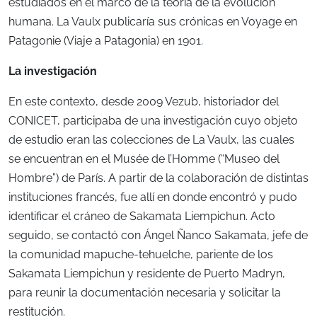
estudiados en el marco de la teoría de la evolución
humana. La Vaulx publicaría sus crónicas en Voyage en
Patagonie (Viaje a Patagonia) en 1901.
La investigación
En este contexto, desde 2009 Vezub, historiador del
CONICET, participaba de una investigación cuyo objeto
de estudio eran las colecciones de La Vaulx, las cuales
se encuentran en el Musée de l’Homme (“Museo del
Hombre”) de París. A partir de la colaboración de distintas
instituciones francés, fue allí en donde encontró y pudo
identificar el cráneo de Sakamata Liempichun. Acto
seguido, se contactó con Ángel Ñanco Sakamata, jefe de
la comunidad mapuche-tehuelche, pariente de los
Sakamata Liempichun y residente de Puerto Madryn,
para reunir la documentación necesaria y solicitar la
restitución.