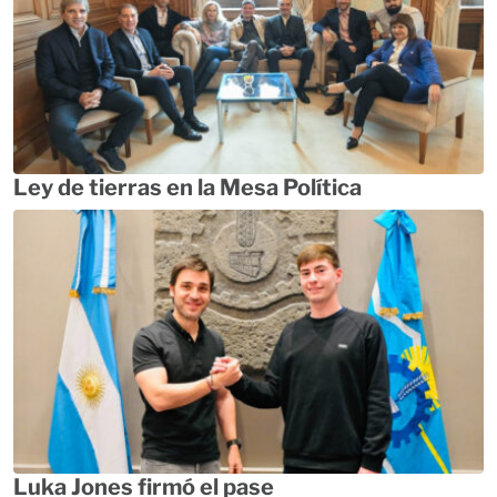
Ley de tierras en la Mesa Política
Luka Jones firmó el pase