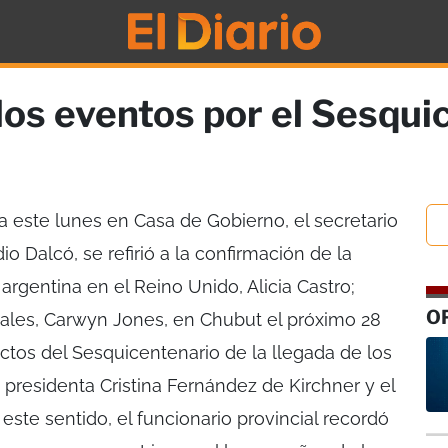
los eventos por el Sesqui
a este lunes en Casa de Gobierno, el secretario
o Dalcó, se refirió a la confirmación de la
rgentina en el Reino Unido, Alicia Castro;
O
 Gales, Carwyn Jones, en Chubut el próximo 28
actos del Sesquicentenario de la llegada de los
presidenta Cristina Fernández de Kirchner y el
este sentido, el funcionario provincial recordó