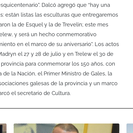
squicentenario”. Dalcó agregó que “hay una
s: están listas las esculturas que entregaremos
aron la de Esquel y la de Trevelin; este mes
Trelew, y será un hecho conmemorativo
iento en el marco de su aniversario”. Los actos
adryn el 27 y 28 de julio y en Trelew el 30 de
la provincia para conmemorar los 150 años, con
 de la Nación, el Primer Ministro de Gales, la
sociaciones galesas de la provincia y un marco
rcó el secretario de Cultura.