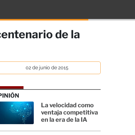
centenario de la
02 de junio de 2015
PINIÓN
La velocidad como
ventaja competitiva
en la era de la IA