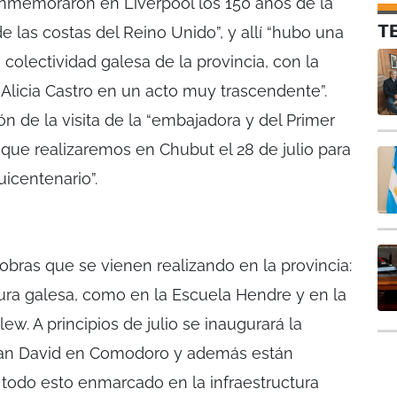
onmemoraron en Liverpool los 150 años de la
T
de las costas del Reino Unido”, y allí “hubo una
colectividad galesa de la provincia, con la
Alicia Castro en un acto muy trascendente”.
n de la visita de la “embajadora y del Primer
s que realizaremos en Chubut el 28 de julio para
icentenario”.
obras que se vienen realizando en la provincia:
ura galesa, como en la Escuela Hendre y en la
ew. A principios de julio se inaugurará la
 San David en Comodoro y además están
todo esto enmarcado en la infraestructura