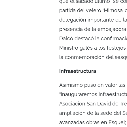
que el sábado último “se c
partida del velero ‘Mimosa’ 
delegación importante de la 
presencia de la embajadora 
Dalcó destacó la confirmació
Ministro galés a los festejo
la conmemoración del sesqu
Infraestructura
Asimismo puso en valor las 
“Inauguraremos infraestruct
Asociación San David de Trel
ampliación de la sede del
avanzadas obras en Esquel; 