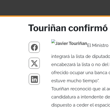
Touriñan confirmó q
El Ministr
integrará la lista de diputad
encabezará la lista o no de
ofrecido ocupar una banca 
estuve mucho tiempo”.
Touriñan reconoció que al a
candidatura a intendente d
dispuesto a ceder el espacio