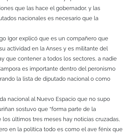
iones que las hace el gobernador, y las
utados nacionales es necesario que la
ago Igor explicó que es un compañero que
su actividad en la Anses y es militante del
y que contener a todos los sectores, a nadie
 Campora es importante dentro del peronismo
grando la lista de diputado nacional o como
utada nacional al Nuevo Espacio que no supo
ouriñan sostuvo que “forma parte de la
de los últimos tres meses hay noticias cruzadas,
ro en la política todo es como el ave fénix que