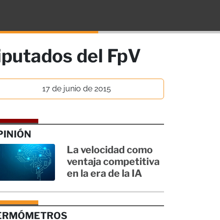
diputados del FpV
17 de junio de 2015
PINIÓN
La velocidad como
ventaja competitiva
en la era de la IA
ERMÓMETROS