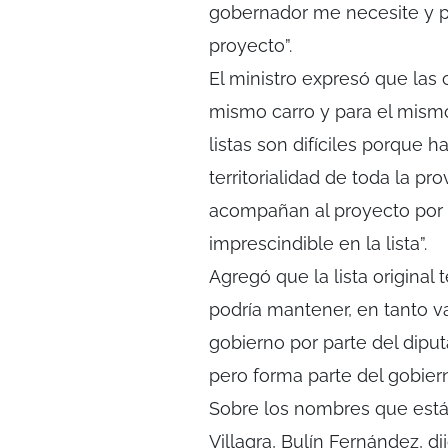
gobernador me necesite y pu
proyecto”.
El ministro expresó que las 
mismo carro y para el mis
listas son difíciles porque 
territorialidad de toda la pr
acompañan al proyecto por l
imprescindible en la lista”.
Agregó que la lista original
podría mantener, en tanto v
gobierno por parte del diput
pero forma parte del gobiern
Sobre los nombres que est
Villagra, Bulín Fernández, d