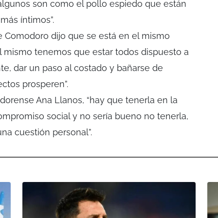
 algunos son como el pollo espiedo que están
más íntimos”.
 de Comodoro dijo que se está en el mismo
s el mismo tenemos que estar todos dispuesto a
nte, dar un paso al costado y bañarse de
ctos prosperen”.
dorense Ana Llanos, “hay que tenerla en la
compromiso social y no sería bueno no tenerla,
una cuestión personal”.