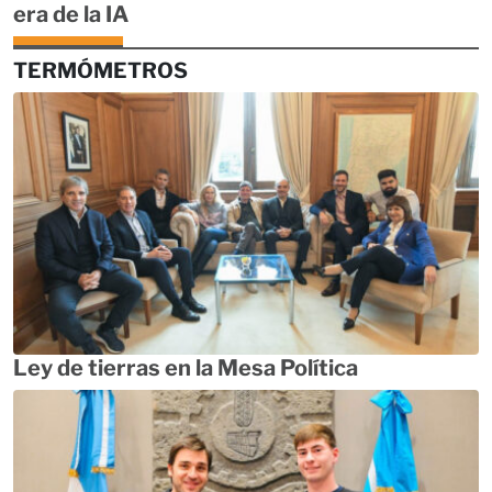
era de la IA
TERMÓMETROS
Ley de tierras en la Mesa Política