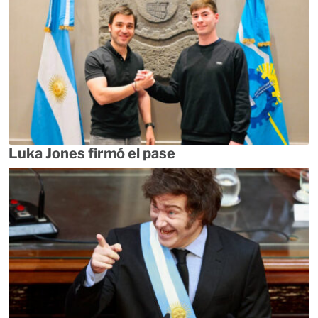
Luka Jones firmó el pase