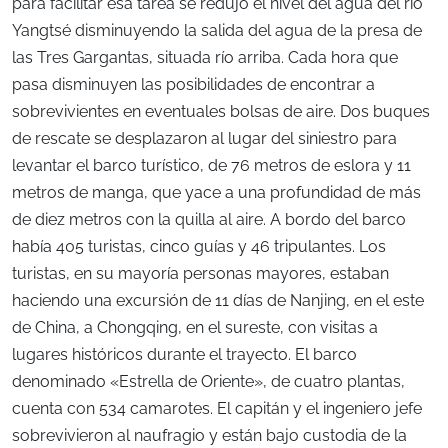
para facilitar esa tarea se redujo el nivel del agua del río
Yangtsé disminuyendo la salida del agua de la presa de
las Tres Gargantas, situada río arriba. Cada hora que
pasa disminuyen las posibilidades de encontrar a
sobrevivientes en eventuales bolsas de aire. Dos buques
de rescate se desplazaron al lugar del siniestro para
levantar el barco turístico, de 76 metros de eslora y 11
metros de manga, que yace a una profundidad de más
de diez metros con la quilla al aire. A bordo del barco
había 405 turistas, cinco guías y 46 tripulantes. Los
turistas, en su mayoría personas mayores, estaban
haciendo una excursión de 11 días de Nanjing, en el este
de China, a Chongqing, en el sureste, con visitas a
lugares históricos durante el trayecto. El barco
denominado «Estrella de Oriente», de cuatro plantas,
cuenta con 534 camarotes. El capitán y el ingeniero jefe
sobrevivieron al naufragio y están bajo custodia de la