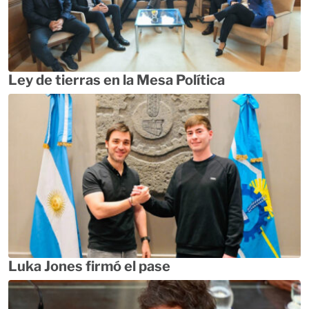
Ley de tierras en la Mesa Política
Luka Jones firmó el pase