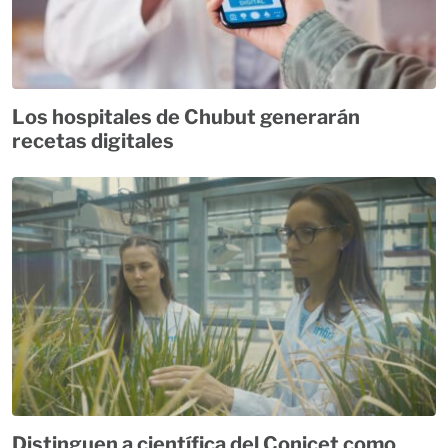
Los hospitales de Chubut generarán
recetas digitales
Distinguen a científica del Conicet como