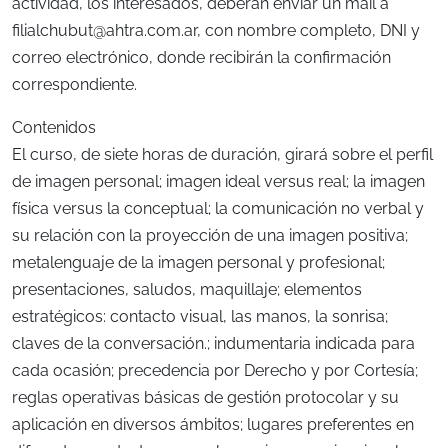
actividad, los interesados, deberán enviar un mail a
filialchubut@ahtra.com.ar
, con nombre completo, DNI y
correo electrónico, donde recibirán la confirmación
correspondiente.
Contenidos
El curso, de siete horas de duración, girará sobre el perfil
de imagen personal; imagen ideal versus real; la imagen
física versus la conceptual; la comunicación no verbal y
su relación con la proyección de una imagen positiva;
metalenguaje de la imagen personal y profesional;
presentaciones, saludos, maquillaje; elementos
estratégicos: contacto visual, las manos, la sonrisa;
claves de la conversación.; indumentaria indicada para
cada ocasión; precedencia por Derecho y por Cortesía;
reglas operativas básicas de gestión protocolar y su
aplicación en diversos ámbitos; lugares preferentes en